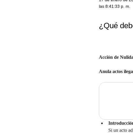
las 8:41:33 p. m.
¿Qué debo
Acción de Nulid
Anula actos ileg
Introducció
Si un acto ad