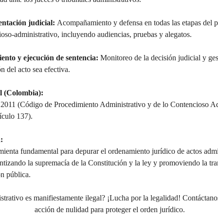
ntación judicial:
 Acompañamiento y defensa en todas las etapas del p
oso-administrativo, incluyendo audiencias, pruebas y alegatos.
ento y ejecución de sentencia:
 Monitoreo de la decisión judicial y ges
n del acto sea efectiva.
 (Colombia):
2011 (Código de Procedimiento Administrativo y de lo Contencioso Adm
culo 137).
:
mienta fundamental para depurar el ordenamiento jurídico de actos admin
antizando la supremacía de la Constitución y la ley y promoviendo la tra
n pública.
trativo es manifiestamente ilegal? ¡Lucha por la legalidad! Contáctano
acción de nulidad para proteger el orden jurídico.