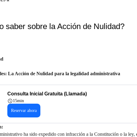
 saber sobre la Acción de Nulidad?
ad
ales: La Acción de Nulidad para la legalidad administrativa
Consulta Inicial Gratuita (Llamada)
15min
Reservar ahora
n:
ministrativo ha sido expedido con infracción a la Constitución o la ley, 