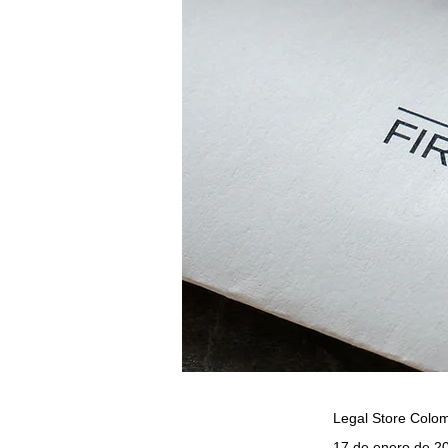
Legal Store Colo
17 de enero de 2