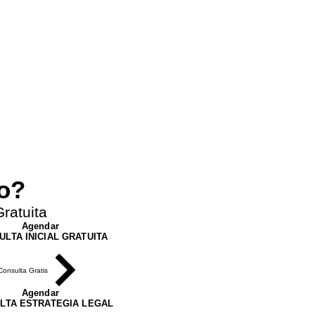
Next
ro?
ratuita
Agendar
ULTA INICIAL GRATUITA
Consulta Gratis
Agendar
LTA ESTRATEGIA LEGAL