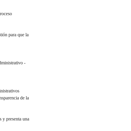
roceso 
tión para que la 
inistrativo - 
istrativos 
nsparencia de la 
s y presenta una 