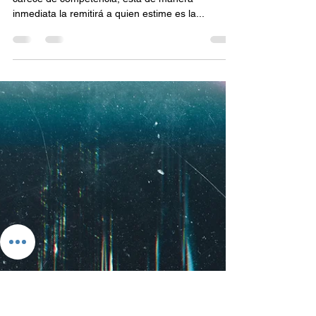
Preguntas y Respuestas de
Procesal y Contencioso
Administrativo 2/2
21 .- Si la petición es presentada a autoridad que
carece de competencia, ésta de manera
inmediata la remitirá a quien estime es la...