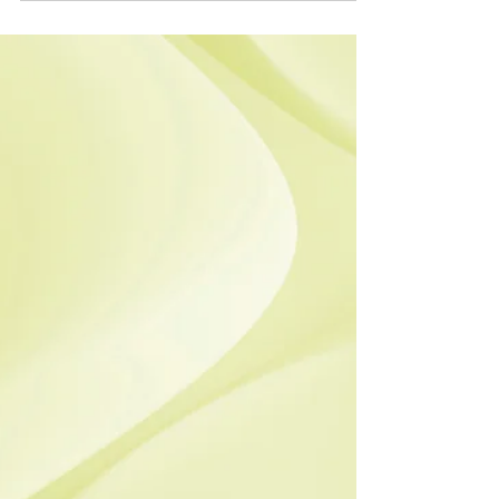
de naturaleza constitucional. c.- Presunciones...