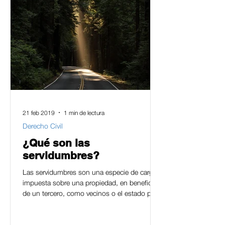
21 feb 2019
1 min de lectura
Derecho Civil
¿Qué son las
servidumbres?
Las servidumbres son una especie de carga
impuesta sobre una propiedad, en beneficio
de un tercero, como vecinos o el estado para
que los...