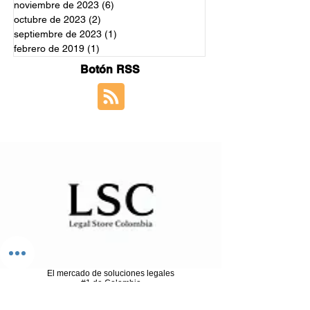
noviembre de 2023
(6)
6 entradas
octubre de 2023
(2)
2 entradas
septiembre de 2023
(1)
1 entrada
febrero de 2019
(1)
1 entrada
Botón RSS
El mercado de soluciones legales
#1 de Colombia
¿Listo para proteger su futuro?