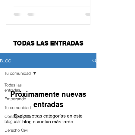
TODAS LAS ENTRADAS
BLOG
Tu comunidad
Todas las
entradas
Próximamente nuevas
Empezando
entradas
Tu comunidad
Explora otras categorías en este
Consejos para
bloguear
blog o vuelve más tarde.
Derecho Civil