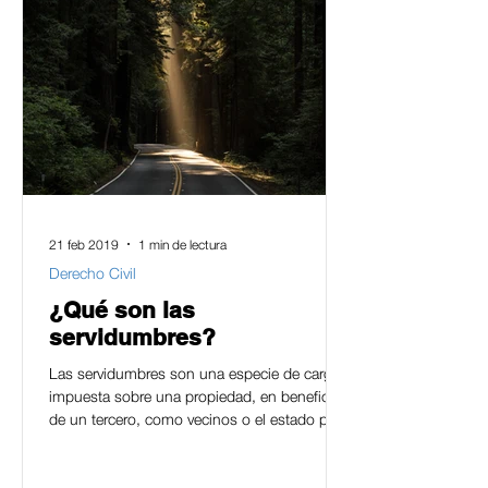
21 feb 2019
1 min de lectura
Derecho Civil
¿Qué son las
servidumbres?
Las servidumbres son una especie de carga
impuesta sobre una propiedad, en beneficio
de un tercero, como vecinos o el estado para
que los...