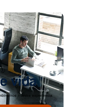
e vida
mbinamos nuestra experiencia