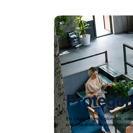
Protegem
En Legal Store Colombia, sab
con una atención personalizada 