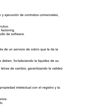
n y ejecución de contratos comerciales,
mutuo.
 factoring.
ollo de software.
és de un servicio de cobro que le da la
e deben, fortaleciendo la liquidez de su
etras de cambio, garantizando la validez
opiedad intelectual con el registro y la
rios.
do.