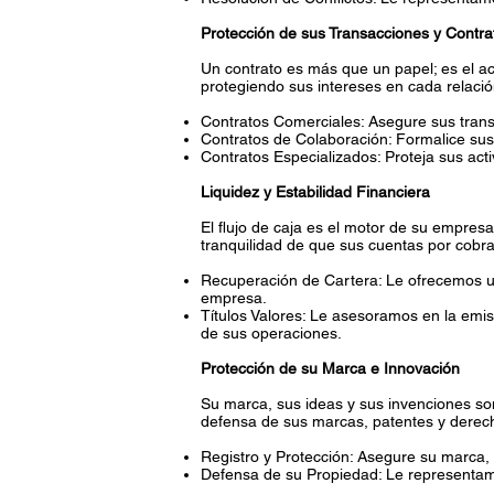
Protección de sus Transacciones y Contra
Un contrato es más que un papel; es el ac
protegiendo sus intereses en cada relació
Contratos Comerciales: Asegure sus trans
Contratos de Colaboración: Formalice sus a
Contratos Especializados: Proteja sus acti
Liquidez y Estabilidad Financiera
El flujo de caja es el motor de su empres
tranquilidad de que sus cuentas por cobr
Recuperación de Cartera: Le ofrecemos un s
empresa.
Títulos Valores: Le asesoramos en la emi
de sus operaciones.
Protección de su Marca e Innovación
Su marca, sus ideas y sus invenciones son
defensa de sus marcas, patentes y derech
Registro y Protección: Asegure su marca, 
Defensa de su Propiedad: Le representamos