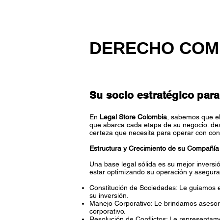
DERECHO COM
Su socio estratégico par
En
Legal Store Colombia
, sabemos que el
que abarca cada etapa de su negocio: desd
certeza que necesita para operar con conf
Estructura y Crecimiento de su Compañía
Una base legal sólida es su mejor invers
estar optimizando su operación y aseguran
Constitución de Sociedades: Le guiamos e
su inversión.
Manejo Corporativo: Le brindamos asesorí
corporativo.
Resolución de Conflictos: Le representamos