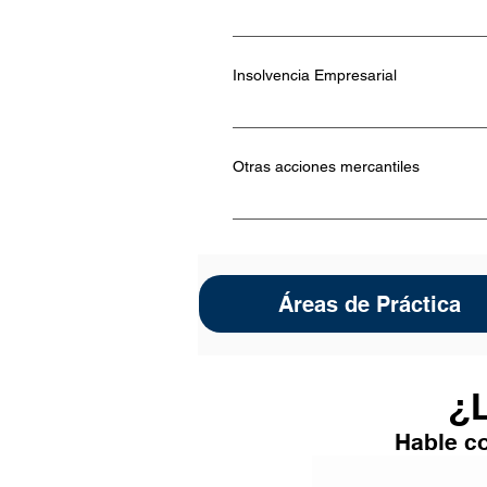
Propiedad intelectual Registro y Pro
Diseños (Patentes y Diseños Industr
Insolvencia Empresarial
Intelectual Contratos de Propiedad In
Insolvencias de comerciante Proceso
de Acreedores en Procesos de Reorg
Otras acciones mercantiles
Otras acciones mercantiles Acción c
garantías Proceso de restitución de 
de fijación, reducción o perdida de 
Áreas de Práctica
¿L
Hable co