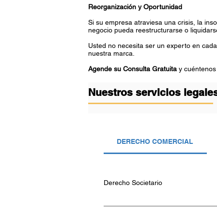
Reorganización y Oportunidad
Si su empresa atraviesa una crisis, la in
negocio pueda reestructurarse o liquidar
Usted no necesita ser un experto en cada 
nuestra marca.
Agende su Consulta Gratuita
y cuéntenos
Nuestros servicios legal
DERECHO COMERCIAL
Derecho Societario
Derecho Societario Constitución de s