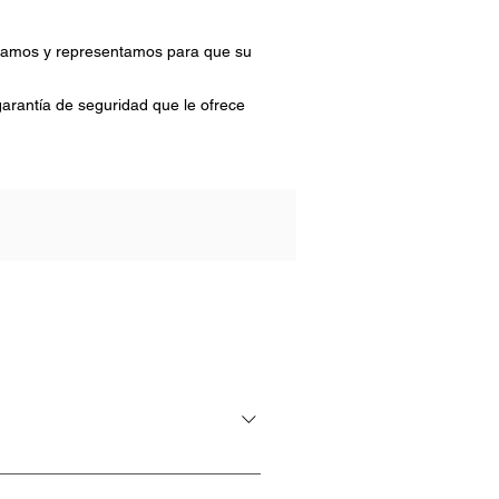
esoramos y representamos para que su
garantía de seguridad que le ofrece
ietaria Nulidad, disolución y