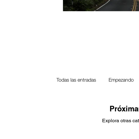
Todas las entradas
Empezando
Derecho Civil
Derecho de Fa
Próxima
Explora otras ca
Derecho Administrativo
Der