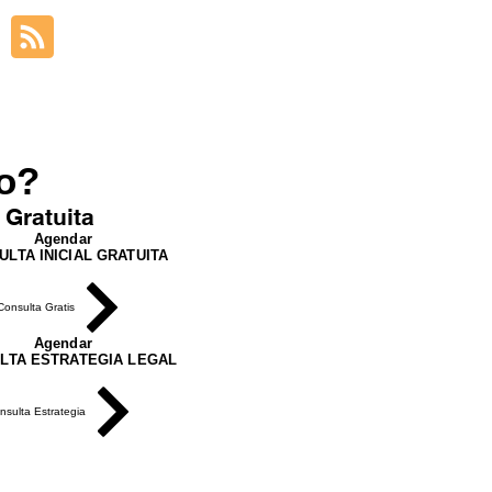
ro?
 Gratuita
Agendar
ULTA INICIAL GRATUITA
Consulta Gratis
Agendar
LTA ESTRATEGIA LEGAL
nsulta Estrategia