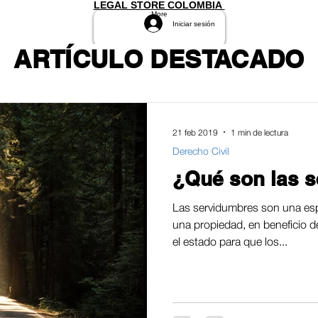
LEGAL STORE COLOMBIA
More
Iniciar sesión
ARTÍCULO DESTACADO
21 feb 2019
1 min de lectura
Derecho Civil
¿Qué son las 
Las servidumbres son una esp
una propiedad, en beneficio d
el estado para que los...