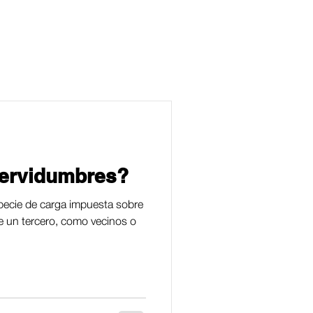
servidumbres?
ecie de carga impuesta sobre
e un tercero, como vecinos o