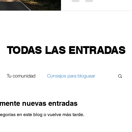
TODAS LAS ENTRADAS
Tu comunidad
Consejos para bloguear
milia
Derecho Comercial
mente nuevas entradas
tegorías en este blog o vuelve más tarde.
echo Laboral
Derecho Penal