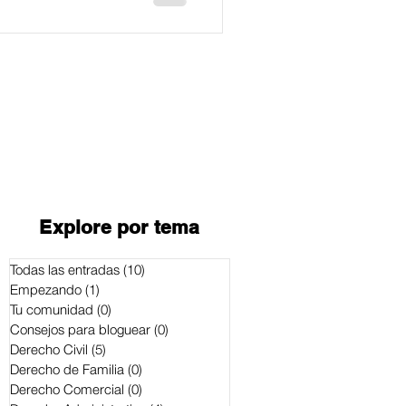
Explore por tema
Todas las entradas
(10)
10 entradas
Empezando
(1)
1 entrada
Tu comunidad
(0)
0 entradas
Consejos para bloguear
(0)
0 entradas
Derecho Civil
(5)
5 entradas
Derecho de Familia
(0)
0 entradas
Derecho Comercial
(0)
0 entradas