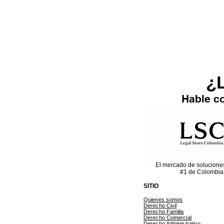
¿L
Hable co
El mercado de solucione
#1 de Colombia
SITIO
Quienes somos
Derecho Civil
Derecho Familia
Derecho Comercial
Derecho Administrativo