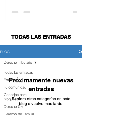
TODAS LAS ENTRADAS
BLOG
Derecho Tributario
Todas las entradas
Próximamente nuevas
Empezando
Tu comunidad
entradas
Consejos para
Explora otras categorías en este
bloguear
blog o vuelve más tarde.
Derecho Civil
Derecho de Familia