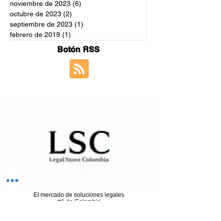
noviembre de 2023
(6)
6 entradas
octubre de 2023
(2)
2 entradas
septiembre de 2023
(1)
1 entrada
febrero de 2019
(1)
1 entrada
Botón RSS
El mercado de soluciones legales
#1 de Colombia
¿Listo para proteger su futuro?