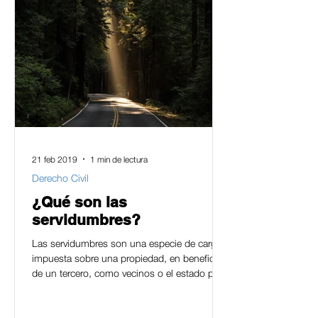
21 feb 2019
1 min de lectura
Derecho Civil
¿Qué son las
servidumbres?
Las servidumbres son una especie de carga
impuesta sobre una propiedad, en beneficio
de un tercero, como vecinos o el estado para
que los...