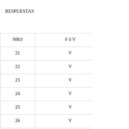
RESPUESTAS
NRO
F ó V
21
V
22
V
23
V
24
V
25
V
26
V