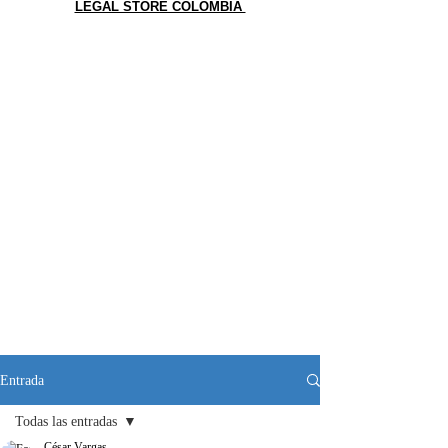
LEGAL STORE COLOMBIA
Entrada
Todas las entradas
César Vargas