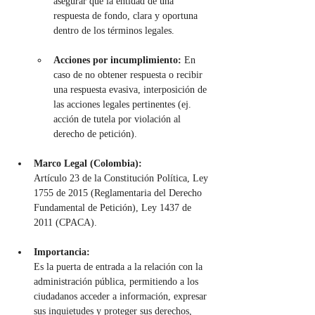
asegurar que la entidad dé una 
respuesta de fondo, clara y oportuna 
dentro de los términos legales.
Acciones por incumplimiento:
 En 
caso de no obtener respuesta o recibir 
una respuesta evasiva, interposición de 
las acciones legales pertinentes (ej. 
acción de tutela por violación al 
derecho de petición).
Marco Legal (Colombia):
Artículo 23 de la Constitución Política, Ley 
1755 de 2015 (Reglamentaria del Derecho 
Fundamental de Petición), Ley 1437 de 
2011 (CPACA).
Importancia:
Es la puerta de entrada a la relación con la 
administración pública, permitiendo a los 
ciudadanos acceder a información, expresar 
sus inquietudes y proteger sus derechos, 