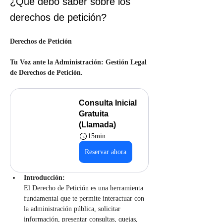
¿Qué debo saber sobre los
derechos de petición?
Derechos de Petición
Tu Voz ante la Administración: Gestión Legal 
de Derechos de Petición.
Consulta Inicial 
Gratuita 
(Llamada)
15min
Reservar ahora
Introducción:
El Derecho de Petición es una herramienta 
fundamental que te permite interactuar con 
la administración pública, solicitar 
información, presentar consultas, quejas, 