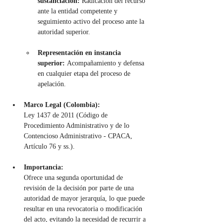
sustanciación:
 Radicación del recurso 
ante la entidad competente y 
seguimiento activo del proceso ante la 
autoridad superior.
Representación en instancia 
superior:
 Acompañamiento y defensa 
en cualquier etapa del proceso de 
apelación.
Marco Legal (Colombia):
Ley 1437 de 2011 (Código de 
Procedimiento Administrativo y de lo 
Contencioso Administrativo - CPACA, 
Artículo 76 y ss.).
Importancia:
Ofrece una segunda oportunidad de 
revisión de la decisión por parte de una 
autoridad de mayor jerarquía, lo que puede 
resultar en una revocatoria o modificación 
del acto, evitando la necesidad de recurrir a 