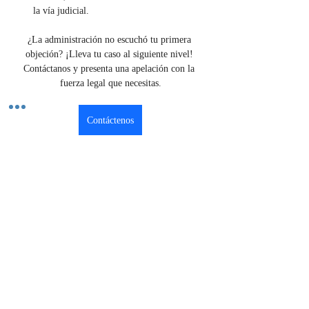
la vía judicial.
¿La administración no escuchó tu primera 
objeción? ¡Lleva tu caso al siguiente nivel! 
Contáctanos y presenta una apelación con la 
fuerza legal que necesitas.
Contáctenos
Previous
Next