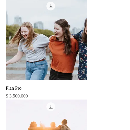
Plan Pro
Precio
$ 3.500.000