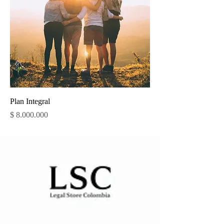
Plan Integral
Precio
$ 8.000.000