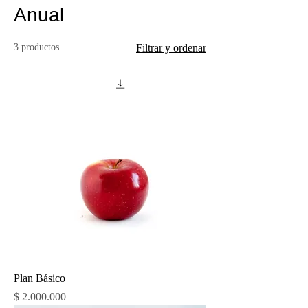
Anual
3 productos
Filtrar y ordenar
Plan Básico
Precio
$ 2.000.000