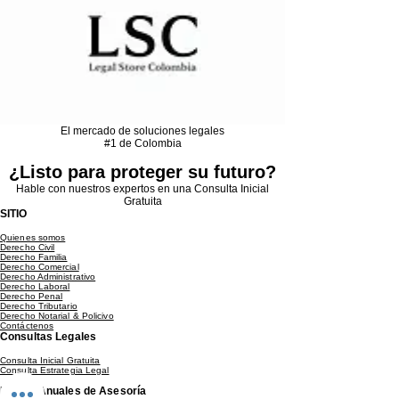
El mercado de soluciones legales
#1 de Colombia
¿Listo para proteger su futuro?
Hable con nuestros expertos en una Consulta Inicial
Gratuita
SITIO
Quienes somos
Derecho Civil
Derecho Familia
Derecho Comercial
Derecho Administrativo
Derecho Laboral
Derecho Penal
Derecho Tributario
Derecho Notarial & Policivo
Contáctenos
Consultas Legales
Consulta Inicial Gratuita
Consulta Estrategia Legal
Planes Anuales de Asesoría