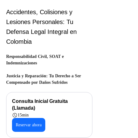
Accidentes, Colisiones y
Lesiones Personales: Tu
Defensa Legal Integral en
Colombia
Responsabilidad Civil, SOAT e 
Indemnizaciones
Justicia y Reparación: Tu Derecho a Ser 
Compensado por Daños Sufridos
Consulta Inicial Gratuita 
(Llamada)
15min
Reservar ahora