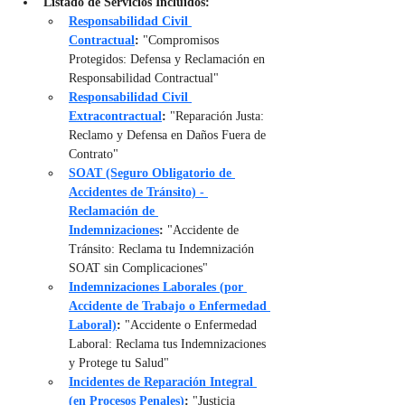
Listado de Servicios Incluidos:
Responsabilidad Civil 
Contractual
:
 "Compromisos 
Protegidos: Defensa y Reclamación en 
Responsabilidad Contractual"
Responsabilidad Civil 
Extracontractual
:
 "Reparación Justa: 
Reclamo y Defensa en Daños Fuera de 
Contrato"
SOAT (Seguro Obligatorio de 
Accidentes de Tránsito) - 
Reclamación de 
Indemnizaciones
:
 "Accidente de 
Tránsito: Reclama tu Indemnización 
SOAT sin Complicaciones"
Indemnizaciones Laborales (por 
Accidente de Trabajo o Enfermedad 
Laboral)
:
 "Accidente o Enfermedad 
Laboral: Reclama tus Indemnizaciones 
y Protege tu Salud"
Incidentes de Reparación Integral 
(en Procesos Penales)
:
 "Justicia 