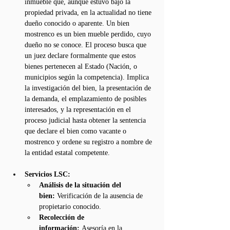
inmueble que, aunque estuvo bajo la 
propiedad privada, en la actualidad no tiene 
dueño conocido o aparente. Un bien 
mostrenco es un bien mueble perdido, cuyo 
dueño no se conoce. El proceso busca que 
un juez declare formalmente que estos 
bienes pertenecen al Estado (Nación, o 
municipios según la competencia). Implica 
la investigación del bien, la presentación de 
la demanda, el emplazamiento de posibles 
interesados, y la representación en el 
proceso judicial hasta obtener la sentencia 
que declare el bien como vacante o 
mostrenco y ordene su registro a nombre de 
la entidad estatal competente.
Servicios LSC:
Análisis de la situación del 
bien:
 Verificación de la ausencia de 
propietario conocido.
Recolección de 
información:
 Asesoría en la 