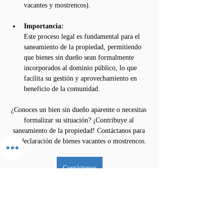
vacantes y mostrencos).
Importancia:
Este proceso legal es fundamental para el 
saneamiento de la propiedad, permitiendo 
que bienes sin dueño sean formalmente 
incorporados al dominio público, lo que 
facilita su gestión y aprovechamiento en 
beneficio de la comunidad.
¿Conoces un bien sin dueño aparente o necesitas 
formalizar su situación? ¡Contribuye al 
saneamiento de la propiedad! Contáctanos para 
la declaración de bienes vacantes o mostrencos.
Contáctenos
Previous
Next