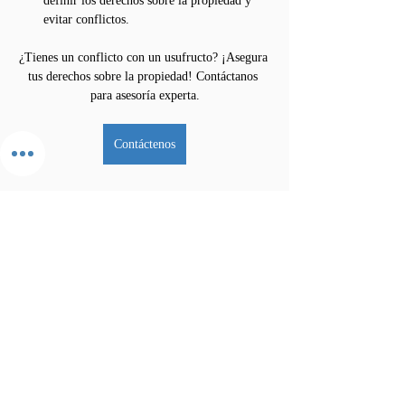
definir los derechos sobre la propiedad y 
evitar conflictos.
¿Tienes un conflicto con un usufructo? ¡Asegura 
tus derechos sobre la propiedad! Contáctanos 
para asesoría experta.
Contáctenos
Previous
Next