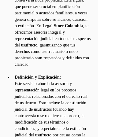
conserva la nuda propiedad. Esta figura, 
que puede ser crucial en planificación 
patrimonial o acuerdos familiares, a veces 
genera disputas sobre su alcance, duración 
o extinción. En 
Legal Store Colombia
, te 
ofrecemos asesoría integral y 
representación judicial en todos los aspectos 
del usufructo, garantizando que tus 
derechos como usufructuario o nudo 
propietario sean respetados y definidos con 
claridad.
Definición y Explicación:
Este servicio aborda la asesoría y 
representación legal en los procesos 
judiciales relacionados con el derecho real 
de usufructo. Esto incluye la constitución 
judicial de usufructos (cuando hay 
controversia o se requiere una orden), la 
modificación de sus términos o 
condiciones, y especialmente la extinción 
judicial del usufructo por causas como la 