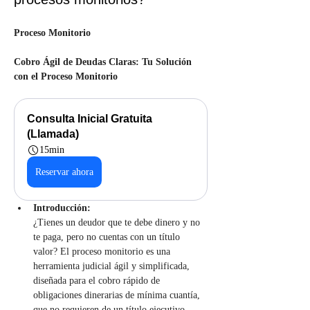
Proceso Monitorio
Cobro Ágil de Deudas Claras: Tu Solución 
con el Proceso Monitorio
Consulta Inicial Gratuita 
(Llamada)
15min
Reservar ahora
Introducción:
¿Tienes un deudor que te debe dinero y no 
te paga, pero no cuentas con un título 
valor? El proceso monitorio es una 
herramienta judicial ágil y simplificada, 
diseñada para el cobro rápido de 
obligaciones dinerarias de mínima cuantía, 
que no requieren de un título ejecutivo 