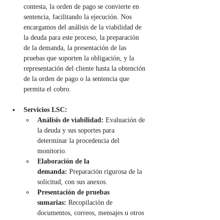
contesta, la orden de pago se convierte en 
sentencia, facilitando la ejecución. Nos 
encargamos del análisis de la viabilidad de 
la deuda para este proceso, la preparación 
de la demanda, la presentación de las 
pruebas que soporten la obligación, y la 
representación del cliente hasta la obtención 
de la orden de pago o la sentencia que 
permita el cobro.
Servicios LSC:
Análisis de viabilidad:
 Evaluación de 
la deuda y sus soportes para 
determinar la procedencia del 
monitorio.
Elaboración de la 
demanda:
 Preparación rigurosa de la 
solicitud, con sus anexos.
Presentación de pruebas 
sumarias:
 Recopilación de 
documentos, correos, mensajes u otros 