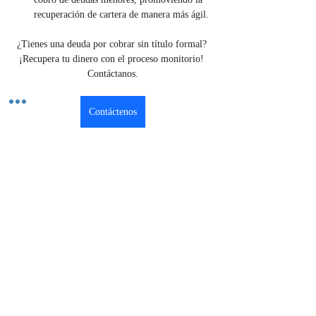
recuperación de cartera de manera más ágil.
¿Tienes una deuda por cobrar sin título formal? 
¡Recupera tu dinero con el proceso monitorio! 
Contáctanos.
Contáctenos
Previous
Next
El mercado de soluciones legales