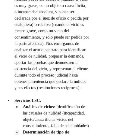
es muy grave, como objeto o causa ilícita, 
o incapacidad absoluta, y puede ser 
declarada por el juez de oficio o pedida por 
cualquiera) o relativa (cuando el vicio es 
menos grave, como un vicio del 
consentimiento, y solo puede ser pedida por 
la parte afectada). Nos encargamos de 
analizar el acto o contrato para identificar 
el vicio de nulidad, preparar la demanda, 
aportar las pruebas que demuestren la 
existencia del vicio, y representar al cliente 
durante todo el proceso judicial hasta 
obtener la sentencia que declare la nulidad 
y sus efectos (restituciones recíprocas).
Servicios LSC:
Análisis de vicios:
 Identificación de 
las causales de nulidad (incapacidad, 
objeto/causa ilícita, vicios del 
consentimiento, falta de solemnidades).
Determinación de tipo de 