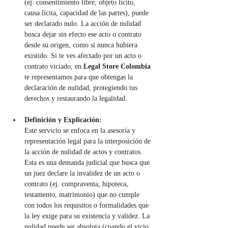
(ej. consentimiento libre, objeto lícito, 
causa lícita, capacidad de las partes), puede 
ser declarado nulo. La acción de nulidad 
busca dejar sin efecto ese acto o contrato 
desde su origen, como si nunca hubiera 
existido. Si te ves afectado por un acto o 
contrato viciado, en 
Legal Store Colombia 
te representamos para que obtengas la 
declaración de nulidad, protegiendo tus 
derechos y restaurando la legalidad.
Definición y Explicación:
Este servicio se enfoca en la asesoría y 
representación legal para la interposición de 
la acción de nulidad de actos y contratos. 
Esta es una demanda judicial que busca que 
un juez declare la invalidez de un acto o 
contrato (ej. compraventa, hipoteca, 
testamento, matrimonio) que no cumple 
con todos los requisitos o formalidades que 
la ley exige para su existencia y validez. La 
nulidad puede ser absoluta (cuando el vicio 