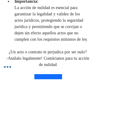
Importancia:
La acción de nulidad es esencial para 
garantizar la legalidad y validez de los 
actos jurídicos, protegiendo la seguridad 
jurídica y permitiendo que se corrijan o 
dejen sin efecto aquellos actos que no 
cumplen con los requisitos mínimos de ley.
¿Un acto o contrato te perjudica por ser nulo? 
¡Anúlalo legalmente! Contáctanos para tu acción 
de nulidad.
Contáctenos
Previous
Next