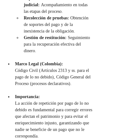
judicial:
 Acompañamiento en todas 
las etapas del proceso.
Recolección de pruebas:
 Obtención 
de soportes del pago y de la 
inexistencia de la obligación.
Gestión de restitución:
 Seguimiento 
para la recuperación efectiva del 
dinero.
Marco Legal (Colombia):
Código Civil (Artículos 2313 y ss. para el 
pago de lo no debido), Código General del 
Proceso (procesos declarativos).
Importancia:
La acción de repetición por pago de lo no 
debido es fundamental para corregir errores 
que afectan el patrimonio y para evitar el 
enriquecimiento injusto, garantizando que 
nadie se beneficie de un pago que no le 
correspondía.