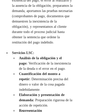
existencia del pago, el error al realizarlo y 
la ausencia de la obligación, preparamos la 
demanda, aportamos las pruebas necesarias 
(comprobantes de pago, documentos que 
demuestren la inexistencia de la 
obligación), y representamos al cliente 
durante todo el proceso judicial hasta 
obtener la sentencia que ordene la 
restitución del pago indebido.
Servicios LSC:
Análisis de la obligación y el 
pago:
 Verificación de la inexistencia 
de la deuda o el error en el pago.
Cuantificación del monto a 
repetir:
 Determinación precisa del 
dinero o valor de la cosa pagada 
indebidamente.
Elaboración y presentación de 
demanda:
 Preparación rigurosa de la 
acción de repetición.
Representación 