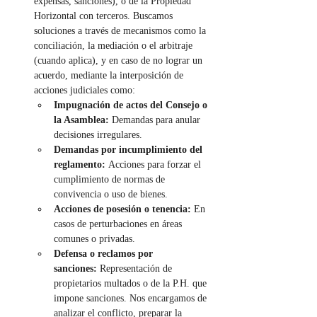
expensas, sanciones), o de la Propiedad 
Horizontal con terceros. Buscamos 
soluciones a través de mecanismos como la 
conciliación, la mediación o el arbitraje 
(cuando aplica), y en caso de no lograr un 
acuerdo, mediante la interposición de 
acciones judiciales como:
Impugnación de actos del Consejo o 
la Asamblea:
 Demandas para anular 
decisiones irregulares.
Demandas por incumplimiento del 
reglamento:
 Acciones para forzar el 
cumplimiento de normas de 
convivencia o uso de bienes.
Acciones de posesión o tenencia:
 En 
casos de perturbaciones en áreas 
comunes o privadas.
Defensa o reclamos por 
sanciones:
 Representación de 
propietarios multados o de la P.H. que 
impone sanciones. Nos encargamos de 
analizar el conflicto, preparar la 