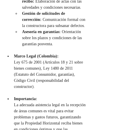
recibo:
 Elaboración de actas con las 
salvedades y condiciones necesarias.
Gestión de solicitudes de 
corrección:
 Comunicación formal con 
la constructora para subsanar defectos.
Asesoría en garantías:
 Orientación 
sobre los plazos y condiciones de las 
garantías posventa.
Marco Legal (Colombia):
Ley 675 de 2001 (Artículos 18 y 21 sobre 
bienes comunes), Ley 1480 de 2011 
(Estatuto del Consumidor, garantías), 
Código Civil (responsabilidad del 
constructor).
Importancia:
La adecuada asistencia legal en la recepción 
de áreas comunes es vital para evitar 
problemas y gastos futuros, garantizando 
que la Propiedad Horizontal reciba bienes 
en condiciones óptimas y que las 