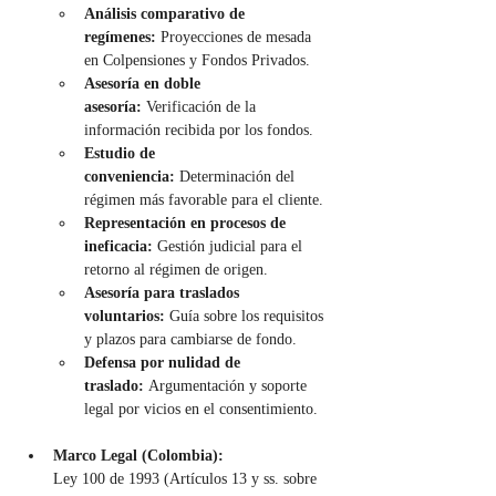
Análisis comparativo de 
regímenes:
 Proyecciones de mesada 
en Colpensiones y Fondos Privados.
Asesoría en doble 
asesoría:
 Verificación de la 
información recibida por los fondos.
Estudio de 
conveniencia:
 Determinación del 
régimen más favorable para el cliente.
Representación en procesos de 
ineficacia:
 Gestión judicial para el 
retorno al régimen de origen.
Asesoría para traslados 
voluntarios:
 Guía sobre los requisitos 
y plazos para cambiarse de fondo.
Defensa por nulidad de 
traslado:
 Argumentación y soporte 
legal por vicios en el consentimiento.
Marco Legal (Colombia):
Ley 100 de 1993 (Artículos 13 y ss. sobre 