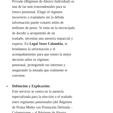
Privado (Régimen de Ahorro Individual) es 
una de las más trascendentales para tu 
futuro pensional. Elegir el régimen 
incorrecto o trasladarte sin la debida 
información puede costarte miles de 
millones de pesos. Si estás en la encrucijada 
de decidir o arrepentido de un 
traslado, necesitas una asesoría imparcial y 
experta. En 
Legal Store Colombia
, te 
brindamos la información y el 
acompañamiento para que tomes la mejor 
decisión sobre tu régimen 
pensional, protegiendo tus intereses y 
asegurando la mesada que realmente te 
conviene.
Definición y Explicación:
Este servicio se centra en la asesoría 
especializada para la elección o el traslado 
entre regímenes pensionales (del Régimen 
de Prima Media con Prestación Definida – 
Colpensiones – al Régimen de Ahorro 