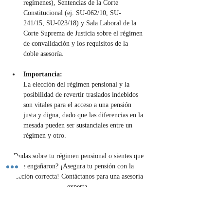
regímenes), Sentencias de la Corte 
Constitucional (ej. SU-062/10, SU-
241/15, SU-023/18) y Sala Laboral de la 
Corte Suprema de Justicia sobre el régimen 
de convalidación y los requisitos de la 
doble asesoría.
Importancia:
La elección del régimen pensional y la 
posibilidad de revertir traslados indebidos 
son vitales para el acceso a una pensión 
justa y digna, dado que las diferencias en la 
mesada pueden ser sustanciales entre un 
régimen y otro.
¿Dudas sobre tu régimen pensional o sientes que 
te engañaron? ¡Asegura tu pensión con la 
elección correcta! Contáctanos para una asesoría 
experta.
Contáctenos