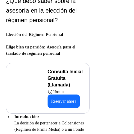
¿Qué debo saber sobre la
asesoría en la elección del
régimen pensional?
Elección del Régimen Pensional
Elige bien tu pensión: Asesoría para el 
traslado de régimen pensional
Consulta Inicial 
Gratuita 
(Llamada)
15min
Reservar ahora
Introducción:
La decisión de pertenecer a Colpensiones 
(Régimen de Prima Media) o a un Fondo 