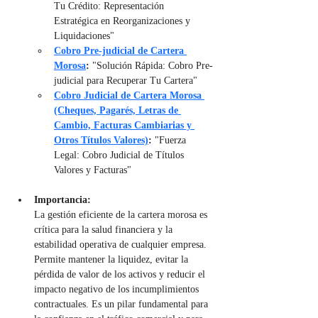
Tu Crédito: Representación 
Estratégica en Reorganizaciones y 
Liquidaciones"
Cobro Pre-judicial de Cartera 
Morosa
:
 "Solución Rápida: Cobro Pre-
judicial para Recuperar Tu Cartera"
Cobro Judicial de Cartera Morosa 
(Cheques, Pagarés, Letras de 
Cambio, Facturas Cambiarias y 
Otros Títulos Valores)
:
 "Fuerza 
Legal: Cobro Judicial de Títulos 
Valores y Facturas"
Importancia:
La gestión eficiente de la cartera morosa es 
crítica para la salud financiera y la 
estabilidad operativa de cualquier empresa. 
Permite mantener la liquidez, evitar la 
pérdida de valor de los activos y reducir el 
impacto negativo de los incumplimientos 
contractuales. Es un pilar fundamental para 