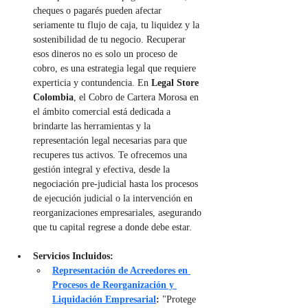
cheques o pagarés pueden afectar 
seriamente tu flujo de caja, tu liquidez y la 
sostenibilidad de tu negocio. Recuperar 
esos dineros no es solo un proceso de 
cobro, es una estrategia legal que requiere 
experticia y contundencia. En 
Legal Store 
Colombia
, el Cobro de Cartera Morosa en 
el ámbito comercial está dedicada a 
brindarte las herramientas y la 
representación legal necesarias para que 
recuperes tus activos. Te ofrecemos una 
gestión integral y efectiva, desde la 
negociación pre-judicial hasta los procesos 
de ejecución judicial o la intervención en 
reorganizaciones empresariales, asegurando 
que tu capital regrese a donde debe estar.
Servicios Incluidos:
Representación de Acreedores en 
Procesos de Reorganización y 
Liquidación Empresarial
:
 "Protege 