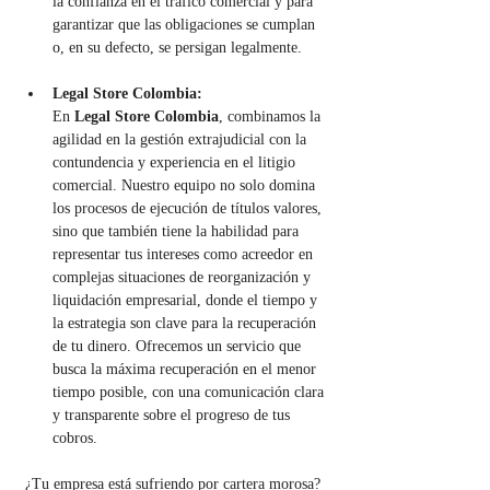
la confianza en el tráfico comercial y para 
garantizar que las obligaciones se cumplan 
o, en su defecto, se persigan legalmente.
Legal Store Colombia:
En 
Legal Store Colombia
, combinamos la 
agilidad en la gestión extrajudicial con la 
contundencia y experiencia en el litigio 
comercial. Nuestro equipo no solo domina 
los procesos de ejecución de títulos valores, 
sino que también tiene la habilidad para 
representar tus intereses como acreedor en 
complejas situaciones de reorganización y 
liquidación empresarial, donde el tiempo y 
la estrategia son clave para la recuperación 
de tu dinero. Ofrecemos un servicio que 
busca la máxima recuperación en el menor 
tiempo posible, con una comunicación clara 
y transparente sobre el progreso de tus 
cobros.
¿Tu empresa está sufriendo por cartera morosa? 