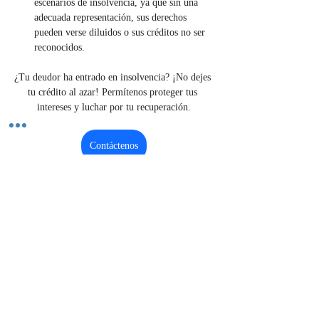
escenarios de insolvencia, ya que sin una 
adecuada representación, sus derechos 
pueden verse diluidos o sus créditos no ser 
reconocidos.
¿Tu deudor ha entrado en insolvencia? ¡No dejes 
tu crédito al azar! Permítenos proteger tus 
intereses y luchar por tu recuperación.
Contáctenos
Previous
Next