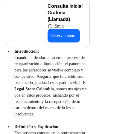
Consulta Inicial 
Gratuita 
(Llamada)
15min
Reservar ahora
Introducción:
Cuando un deudor entra en un proceso de 
reorganización o liquidación, el panorama 
para los acreedores se vuelve complejo y 
competitivo. Asegurar que tu crédito sea 
reconocido, graduado y pagado es vital. En 
Legal Store Colombia
, somos tus ojos y tu 
voz en estos procesos, luchando por el 
reconocimiento y la recuperación de tu 
cartera dentro del marco de la ley de 
insolvencia.
Definición y Explicación:
Este servicio consiste en la representación 