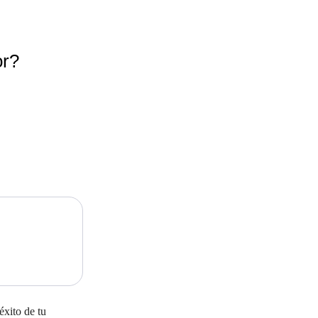
or?
éxito de tu 