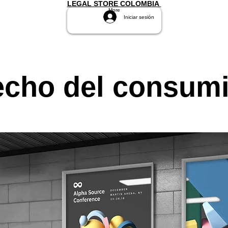
LEGAL STORE COLOMBIA
More
Iniciar sesión
echo del consum