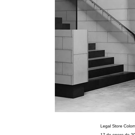
Legal Store Colo
17 de enero de 2