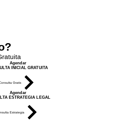
Next
ro?
ratuita
Agendar
ULTA INICIAL GRATUITA
Consulta Gratis
Agendar
LTA ESTRATEGIA LEGAL
nsulta Estrategia