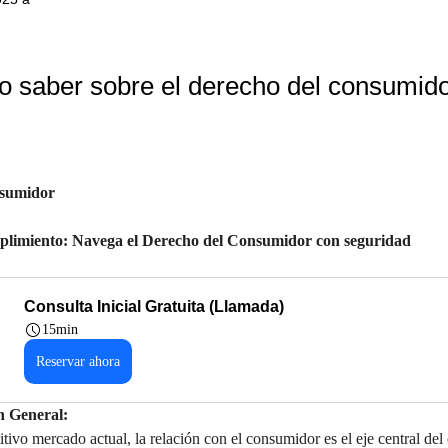
 saber sobre el derecho del consumid
nsumidor
plimiento: Navega el Derecho del Consumidor con seguridad
Consulta Inicial Gratuita (Llamada)
15min
Reservar ahora
n General:
tivo mercado actual, la relación con el consumidor es el eje central del 