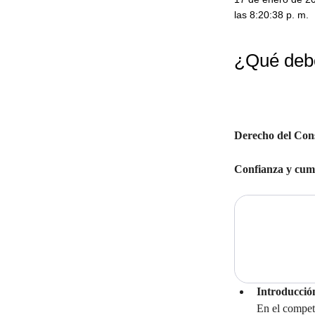
las 8:20:38 p. m.
¿Qué debo
Derecho del Co
Confianza y cum
Introducció
En el competi