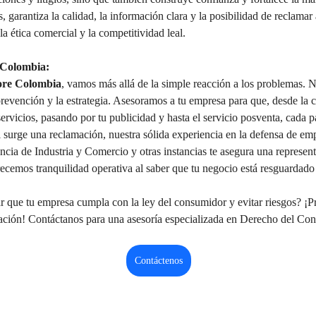
 garantiza la calidad, la información clara y la posibilidad de reclamar
 la ética comercial y la competitividad leal.
 Colombia:
ore Colombia
, vamos más allá de la simple reacción a los problemas. N
prevención y la estrategia. Asesoramos a tu empresa para que, desde la 
ervicios, pasando por tu publicidad y hasta el servicio posventa, cada 
 surge una reclamación, nuestra sólida experiencia en la defensa de emp
cia de Industria y Comercio y otras instancias te asegura una represent
recemos tranquilidad operativa al saber que tu negocio está resguardado
r que tu empresa cumpla con la ley del consumidor y evitar riesgos? ¡P
tación! Contáctanos para una asesoría especializada en Derecho del Co
Contáctenos