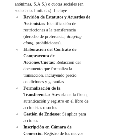
anónimas, S.A.S.) o cuotas sociales (en 
sociedades limitadas). Incluye:
Revisión de Estatutos y Acuerdos de 
Accionistas:
 Identificación de 
restricciones a la transferencia 
(derecho de preferencia, 
drag/tag 
along
, prohibiciones).
Elaboración del Contrato de 
Compraventa de 
Acciones/Cuotas:
 Redacción del 
documento que formaliza la 
transacción, incluyendo precio, 
condiciones y garantías.
Formalización de la 
Transferencia:
 Asesoría en la firma, 
autenticación y registro en el libro de 
accionistas o socios.
Gestión de Endosos:
 Si aplica para 
acciones.
Inscripción en Cámara de 
Comercio:
 Registro de los nuevos 