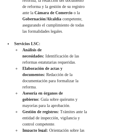
reforma, la redacción del documento 
de reforma y la gestión de su registro 
ante la 
Cámara de Comercio
 o la 
Gobernación/Alcaldía
 competente, 
asegurando el cumplimiento de todas 
las formalidades legales.
Servicios LSC:
Análisis de 
necesidades:
 Identificación de las 
reformas estatutarias requeridas.
Elaboración de actas y 
documentos:
 Redacción de la 
documentación para formalizar la 
reforma.
Asesoría en órganos de 
gobierno:
 Guía sobre quórums y 
mayorías para la aprobación.
Gestión de registros:
 Trámites ante la 
entidad de inspección, vigilancia y 
control competente.
Impacto legal:
 Orientación sobre las 