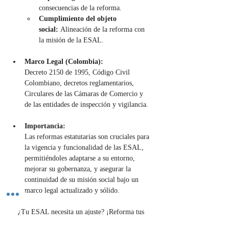
consecuencias de la reforma.
Cumplimiento del objeto 
social:
 Alineación de la reforma con 
la misión de la ESAL.
Marco Legal (Colombia):
Decreto 2150 de 1995, Código Civil 
Colombiano, decretos reglamentarios, 
Circulares de las Cámaras de Comercio y 
de las entidades de inspección y vigilancia.
Importancia:
Las reformas estatutarias son cruciales para 
la vigencia y funcionalidad de las ESAL, 
permitiéndoles adaptarse a su entorno, 
mejorar su gobernanza, y asegurar la 
continuidad de su misión social bajo un 
marco legal actualizado y sólido.
¿Tu ESAL necesita un ajuste? ¡Reforma tus 
estatutos para seguir impactando! Contáctanos.