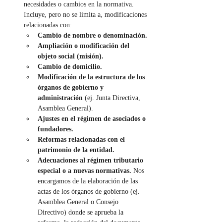
necesidades o cambios en la normativa. 
Incluye, pero no se limita a, modificaciones 
relacionadas con:
Cambio de nombre o denominación.
Ampliación o modificación del 
objeto social (misión).
Cambio de domicilio.
Modificación de la estructura de los 
órganos de gobierno y 
administración
 (ej. Junta Directiva, 
Asamblea General).
Ajustes en el régimen de asociados o 
fundadores.
Reformas relacionadas con el 
patrimonio de la entidad.
Adecuaciones al régimen tributario 
especial o a nuevas normativas.
 Nos 
encargamos de la elaboración de las 
actas de los órganos de gobierno (ej. 
Asamblea General o Consejo 
Directivo) donde se aprueba la 