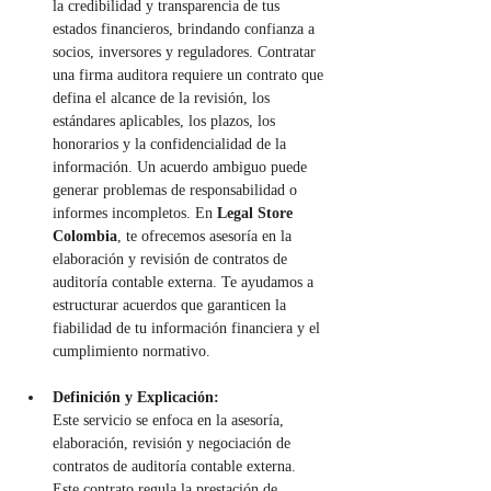
la credibilidad y transparencia de tus 
estados financieros, brindando confianza a 
socios, inversores y reguladores. Contratar 
una firma auditora requiere un contrato que 
defina el alcance de la revisión, los 
estándares aplicables, los plazos, los 
honorarios y la confidencialidad de la 
información. Un acuerdo ambiguo puede 
generar problemas de responsabilidad o 
informes incompletos. En 
Legal Store 
Colombia
, te ofrecemos asesoría en la 
elaboración y revisión de contratos de 
auditoría contable externa. Te ayudamos a 
estructurar acuerdos que garanticen la 
fiabilidad de tu información financiera y el 
cumplimiento normativo.
Definición y Explicación:
Este servicio se enfoca en la asesoría, 
elaboración, revisión y negociación de 
contratos de auditoría contable externa. 
Este contrato regula la prestación de 