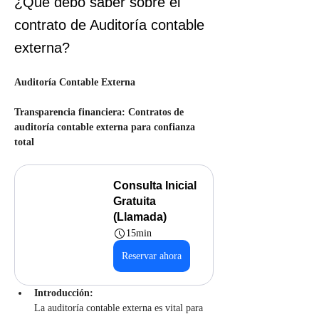
¿Qué debo saber sobre el
contrato de Auditoría contable
externa?
Auditoría Contable Externa
Transparencia financiera: Contratos de 
auditoría contable externa para confianza 
total
Consulta Inicial 
Gratuita 
(Llamada)
15min
Reservar ahora
Introducción:
La auditoría contable externa es vital para 