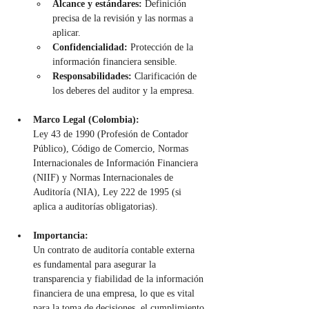
Alcance y estándares:
 Definición 
precisa de la revisión y las normas a 
aplicar.
Confidencialidad:
 Protección de la 
información financiera sensible.
Responsabilidades:
 Clarificación de 
los deberes del auditor y la empresa.
Marco Legal (Colombia):
Ley 43 de 1990 (Profesión de Contador 
Público), Código de Comercio, Normas 
Internacionales de Información Financiera 
(NIIF) y Normas Internacionales de 
Auditoría (NIA), Ley 222 de 1995 (si 
aplica a auditorías obligatorias).
Importancia:
Un contrato de auditoría contable externa 
es fundamental para asegurar la 
transparencia y fiabilidad de la información 
financiera de una empresa, lo que es vital 
para la toma de decisiones, el cumplimiento 