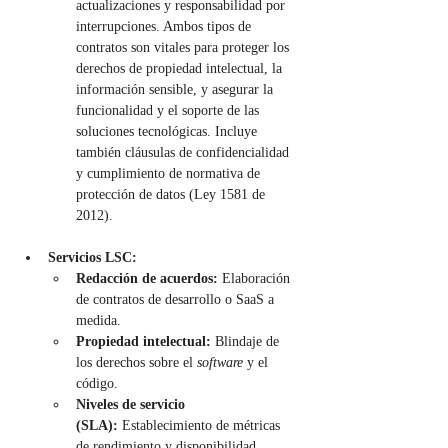
actualizaciones y responsabilidad por 
interrupciones. Ambos tipos de 
contratos son vitales para proteger los 
derechos de propiedad intelectual, la 
información sensible, y asegurar la 
funcionalidad y el soporte de las 
soluciones tecnológicas. Incluye 
también cláusulas de confidencialidad 
y cumplimiento de normativa de 
protección de datos (Ley 1581 de 
2012).
Servicios LSC:
Redacción de acuerdos:
 Elaboración 
de contratos de desarrollo o SaaS a 
medida.
Propiedad intelectual:
 Blindaje de 
los derechos sobre el 
software
 y el 
código.
Niveles de servicio 
(SLA):
 Establecimiento de métricas 
de rendimiento y disponibilidad.