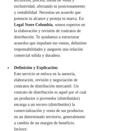
territorios, precios, metas de venta y 
exclusividad, afectando tu posicionamiento 
y rentabilidad. Necesitas un acuerdo que 
potencie tu alcance y proteja tu marca. En 
Legal Store Colombia
, somos expertos en 
la elaboración y revisión de contratos de 
distribución. Te ayudamos a estructurar 
acuerdos que impulsen tus ventas, delimiten 
responsabilidades y aseguren una relación 
comercial sólida y duradera.
Definición y Explicación:
Este servicio se enfoca en la asesoría, 
elaboración, revisión y negociación de 
contratos de distribución mercantil. Un 
contrato de distribución es aquel por el cual 
un productor o proveedor (distribuidor) 
encarga a un tercero (distribuidor) la 
comercialización y venta de sus productos 
en un determinado territorio, generalmente 
a cambio de un margen de beneficio. 
Incluye: