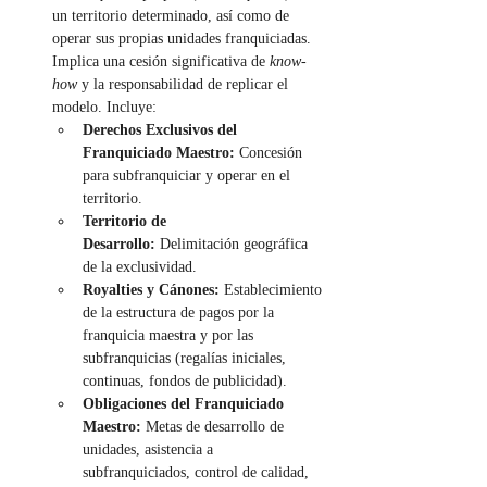
un territorio determinado, así como de 
operar sus propias unidades franquiciadas. 
Implica una cesión significativa de 
know-
how
 y la responsabilidad de replicar el 
modelo. Incluye:
Derechos Exclusivos del 
Franquiciado Maestro:
 Concesión 
para subfranquiciar y operar en el 
territorio.
Territorio de 
Desarrollo:
 Delimitación geográfica 
de la exclusividad.
Royalties y Cánones:
 Establecimiento 
de la estructura de pagos por la 
franquicia maestra y por las 
subfranquicias (regalías iniciales, 
continuas, fondos de publicidad).
Obligaciones del Franquiciado 
Maestro:
 Metas de desarrollo de 
unidades, asistencia a 
subfranquiciados, control de calidad, 