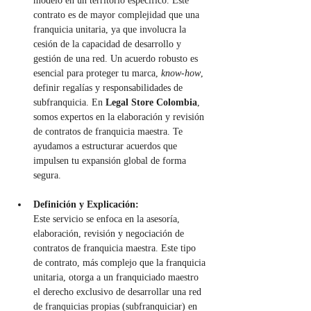
modelo en un territorio específico. Este 
contrato es de mayor complejidad que una 
franquicia unitaria, ya que involucra la 
cesión de la capacidad de desarrollo y 
gestión de una red. Un acuerdo robusto es 
esencial para proteger tu marca, 
know-how
, 
definir regalías y responsabilidades de 
subfranquicia. En 
Legal Store Colombia
, 
somos expertos en la elaboración y revisión 
de contratos de franquicia maestra. Te 
ayudamos a estructurar acuerdos que 
impulsen tu expansión global de forma 
segura.
Definición y Explicación:
Este servicio se enfoca en la asesoría, 
elaboración, revisión y negociación de 
contratos de franquicia maestra. Este tipo 
de contrato, más complejo que la franquicia 
unitaria, otorga a un franquiciado maestro 
el derecho exclusivo de desarrollar una red 
de franquicias propias (subfranquiciar) en 