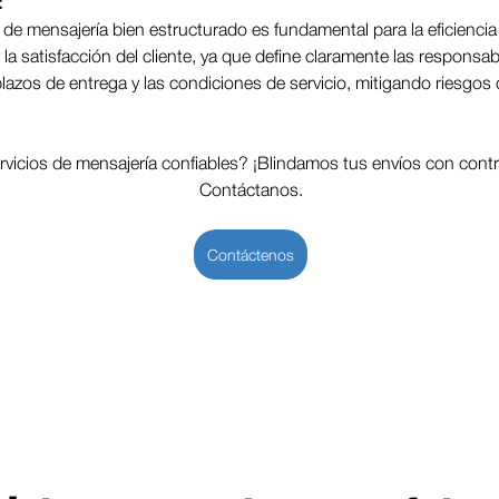
:
de mensajería bien estructurado es fundamental para la eficiencia
 la satisfacción del cliente, ya que define claramente las responsab
plazos de entrega y las condiciones de servicio, mitigando riesgos 
rvicios de mensajería confiables? ¡Blindamos tus envíos con cont
Contáctanos.
Contáctenos