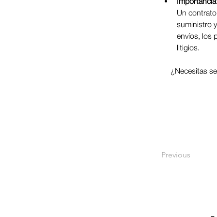
Importancia
Un contrato 
suministro y
envíos, los 
litigios.
¿Necesitas se
Previous