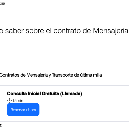
bia
5
 saber sobre el contrato de Mensajerí
Contratos de Mensajería y Transporte de última milla
Consulta Inicial Gratuita (Llamada)
15min
Reservar ahora
n: