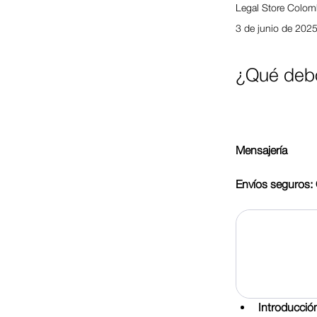
Legal Store Colom
3 de junio de 202
¿Qué debo
Mensajería
Envíos seguros: 
Introducció