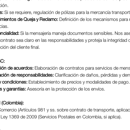
ción.
s:
 Si se requiere, regulación de pólizas para la mercancía transpor
imientos de Queja y Reclamo:
 Definición de los mecanismos para r
cias.
ncialidad:
 Si la mensajería maneja documentos sensibles. Nos a
contrato sea claro en las responsabilidades y proteja la integridad d
ción del cliente final.
SC:
ión de acuerdos:
 Elaboración de contratos para servicios de mens
ación de responsabilidades:
 Clarificación de daños, pérdidas y de
 y condiciones:
 Establecimiento de precios y modalidades de pago.
 y garantías:
 Asesoría en la protección de los envíos.
 (Colombia):
mercio (Artículos 981 y ss. sobre contrato de transporte, aplicac
 Ley 1369 de 2009 (Servicios Postales en Colombia, si aplica).