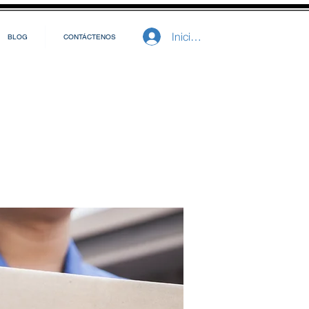
Iniciar sesión
BLOG
CONTÁCTENOS