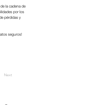
 de la cadena de 
ilidades por los 
de pérdidas y 
ratos seguros! 
Next