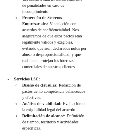
de penalidades en caso de 
incumplimiento.
Protección de Secretos 
Empresariales:
 Vinculación con 
acuerdos de confidencialidad. Nos 
aseguramos de que estos pactos sean 
legalmente válidos y exigibles, 
evitando que sean declarados nulos por 
abuso o desproporcionalidad, y que 
realmente protejan los intereses 
comerciales de nuestros clientes.
Servicios LSC:
Diseño de cláusulas:
 Redacción de 
pactos de no competencia balanceados 
y efectivos.
Análisis de viabilidad:
 Evaluación de 
la exigibilidad legal del acuerdo.
Delimitación de alcance:
 Definición 
de tiempo, territorio y actividades 
específicas.