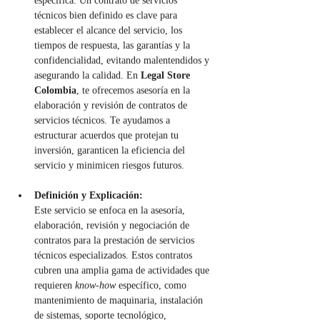
específica. Un contrato de servicios 
técnicos bien definido es clave para 
establecer el alcance del servicio, los 
tiempos de respuesta, las garantías y la 
confidencialidad, evitando malentendidos y 
asegurando la calidad. En 
Legal Store 
Colombia
, te ofrecemos asesoría en la 
elaboración y revisión de contratos de 
servicios técnicos. Te ayudamos a 
estructurar acuerdos que protejan tu 
inversión, garanticen la eficiencia del 
servicio y minimicen riesgos futuros.
Definición y Explicación:
Este servicio se enfoca en la asesoría, 
elaboración, revisión y negociación de 
contratos para la prestación de servicios 
técnicos especializados. Estos contratos 
cubren una amplia gama de actividades que 
requieren 
know-how
 específico, como 
mantenimiento de maquinaria, instalación 
de sistemas, soporte tecnológico, 