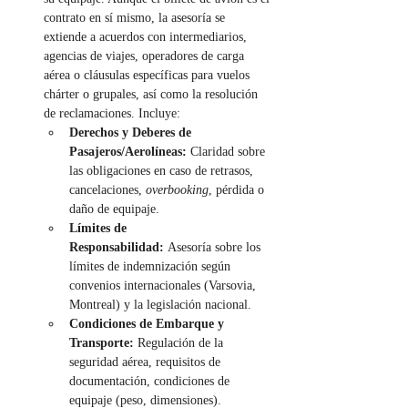
contrato en sí mismo, la asesoría se 
extiende a acuerdos con intermediarios, 
agencias de viajes, operadores de carga 
aérea o cláusulas específicas para vuelos 
chárter o grupales, así como la resolución 
de reclamaciones. Incluye:
Derechos y Deberes de 
Pasajeros/Aerolíneas:
 Claridad sobre 
las obligaciones en caso de retrasos, 
cancelaciones, 
overbooking
, pérdida o 
daño de equipaje.
Límites de 
Responsabilidad:
 Asesoría sobre los 
límites de indemnización según 
convenios internacionales (Varsovia, 
Montreal) y la legislación nacional.
Condiciones de Embarque y 
Transporte:
 Regulación de la 
seguridad aérea, requisitos de 
documentación, condiciones de 
equipaje (peso, dimensiones).