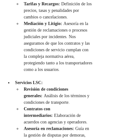
Tarifas y Recargos:
 Definición de los 
precios, tasas y penalidades por 
cambios o cancelaciones.
Mediación y Litigio:
 Asesoría en la 
gestión de reclamaciones o procesos 
judiciales por incidentes. Nos 
aseguramos de que los contratos y las 
condiciones de servicio cumplan con 
la compleja normativa aérea, 
protegiendo tanto a los transportadores 
como a los usuarios.
Servicios LSC:
Revisión de condiciones 
generales:
 Análisis de los términos y 
condiciones de transporte.
Contratos con 
intermediarios:
 Elaboración de 
acuerdos con agencias y operadores.
Asesoría en reclamaciones:
 Guía en 
la gestión de disputas por demoras, 