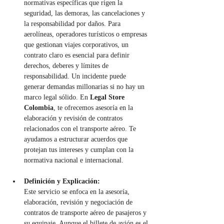
normativas específicas que rigen la 
seguridad, las demoras, las cancelaciones y 
la responsabilidad por daños. Para 
aerolíneas, operadores turísticos o empresas 
que gestionan viajes corporativos, un 
contrato claro es esencial para definir 
derechos, deberes y límites de 
responsabilidad. Un incidente puede 
generar demandas millonarias si no hay un 
marco legal sólido. En 
Legal Store 
Colombia
, te ofrecemos asesoría en la 
elaboración y revisión de contratos 
relacionados con el transporte aéreo. Te 
ayudamos a estructurar acuerdos que 
protejan tus intereses y cumplan con la 
normativa nacional e internacional.
Definición y Explicación:
Este servicio se enfoca en la asesoría, 
elaboración, revisión y negociación de 
contratos de transporte aéreo de pasajeros y 
su equipaje. Aunque el billete de avión es el 