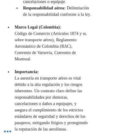
cancelaciones o equipaje.
Responsabilidad aérea:
 Delimitación 
de la responsabilidad conforme a la ley.
Marco Legal (Colombia):
Código de Comercio (Artículos 1874 y ss. 
sobre transporte aéreo), Reglamento 
Aeronáutico de Colombia (RAC), 
Convenio de Varsovia, Convenio de 
Montreal.
Importancia:
La asesoría en transporte aéreo es vital 
debido a la alta regulación y los riesgos 
inherentes. Un contrato claro define las 
responsabilidades por demoras, 
cancelaciones o daños a equipajes, y 
asegura el cumplimiento de los estrictos 
estándares de seguridad y derechos de los 
pasajeros, mitigando litigios y protegiendo 
la reputación de las aerolíneas.