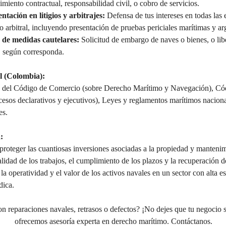
miento contractual, responsabilidad civil, o cobro de servicios.
ntación en litigios y arbitrajes:
 Defensa de tus intereses en todas las 
 o arbitral, incluyendo presentación de pruebas periciales marítimas y a
 de medidas cautelares:
 Solicitud de embargo de naves o bienes, o lib
 según corresponda.
 (Colombia):
 del Código de Comercio (sobre Derecho Marítimo y Navegación), Cód
esos declarativos y ejecutivos), Leyes y reglamentos marítimos naciona
es.
:
 proteger las cuantiosas inversiones asociadas a la propiedad y manteni
lidad de los trabajos, el cumplimiento de los plazos y la recuperación de
la operatividad y el valor de los activos navales en un sector con alta e
dica.
n reparaciones navales, retrasos o defectos? ¡No dejes que tu negocio 
ofrecemos asesoría experta en derecho marítimo. Contáctanos.