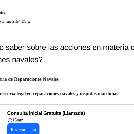
mbia
 a las 2:54:05 p.
 saber sobre las acciones en materia 
nes navales?
eria de Reparaciones Navales
sesoría legal en reparaciones navales y disputas marítimas
Consulta Inicial Gratuita (Llamada)
15min
Reservar ahora