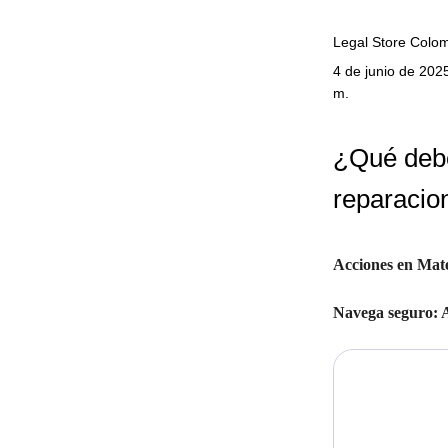
Legal Store Colo
4 de junio de 2025
m.
¿Qué debo
reparacio
Acciones en Mat
Navega seguro: A