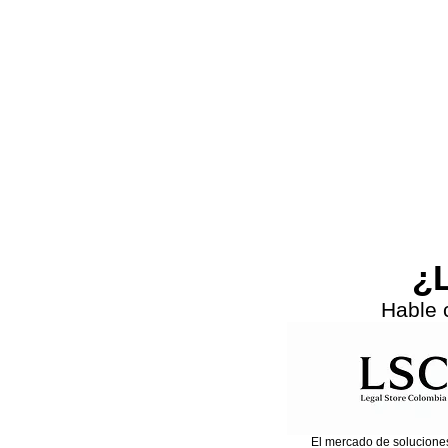
Previous
¿L
Hable 
El mercado de solucione