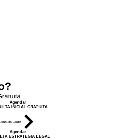
Next
ro?
ratuita
Agendar
ULTA INICIAL GRATUITA
Consulta Gratis
Agendar
LTA ESTRATEGIA LEGAL