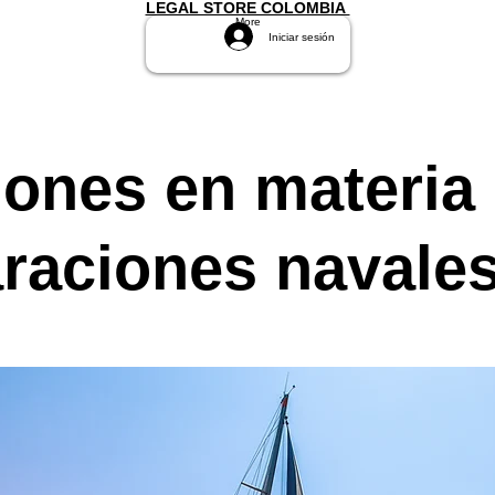
LEGAL STORE COLOMBIA
More
Iniciar sesión
ones en materia
raciones navale