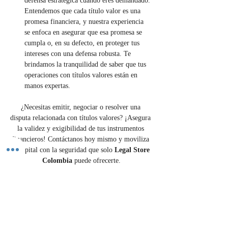
defensa estratégica cuando eres demandado. 
Entendemos que cada título valor es una 
promesa financiera, y nuestra experiencia 
se enfoca en asegurar que esa promesa se 
cumpla o, en su defecto, en proteger tus 
intereses con una defensa robusta. Te 
brindamos la tranquilidad de saber que tus 
operaciones con títulos valores están en 
manos expertas.
¿Necesitas emitir, negociar o resolver una 
disputa relacionada con títulos valores? ¡Asegura 
la validez y exigibilidad de tus instrumentos 
financieros! Contáctanos hoy mismo y moviliza 
tu capital con la seguridad que solo 
Legal Store 
Colombia 
puede ofrecerte.
Contáctenos
Previous
Next