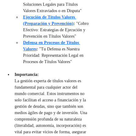
Soluciones Legales para Títulos 
Valores Extraviados o en Disputa"
Ejecución de Títulos Valores 
(Preparación y Prevención)
:
 "Cobro 
Efectivo: Estrategias de Ejecución y 
Prevención en Títulos Valores"
Defensa en Procesos de Títulos 
Valores
:
 "Tu Defensa es Nuestra 
Prioridad: Representación Legal en 
Procesos de Títulos Valores"
Importancia:
La gestión experta de títulos valores es 
fundamental para cualquier actor del 
mundo comercial. Estos instrumentos no 
solo facilitan el acceso a financiación y la 
gestión de deudas, sino que también son 
medios ágiles de pago y de inversión. Una 
comprensión profunda de su naturaleza 
(literalidad, autonomía, incorporación) es 
vital para evitar vicios de forma, asegurar 