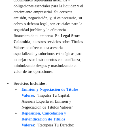
documentos representan derechos y 
obligaciones esenciales para la liquidez y el 
crecimiento empresarial. Su correcta 
emisión, negociación, y, si es necesario, su 
cobro o defensa legal, son cruciales para la 
seguridad jurídica y la eficiencia 
financiera de tu empresa. En 
Legal Store 
Colombia
, nuestros servicios sobre Títulos 
Valores te ofrecen una asesoría 
especializada y soluciones estratégicas para 
manejar estos instrumentos con confianza, 
minimizando riesgos y maximizando el 
valor de tus operaciones.
Servicios Incluidos:
Emisión y Negociación de Títulos 
Valores
:
 "Impulsa Tu Capital: 
Asesoría Experta en Emisión y 
Negociación de Títulos Valores"
Reposición, Cancelación y 
Reivindicación de Títulos 
Valores
:
 "Recupera Tu Derecho: 