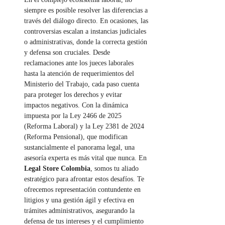
siempre es posible resolver las diferencias a 
través del diálogo directo. En ocasiones, las 
controversias escalan a instancias judiciales 
o administrativas, donde la correcta gestión 
y defensa son cruciales. Desde 
reclamaciones ante los jueces laborales 
hasta la atención de requerimientos del 
Ministerio del Trabajo, cada paso cuenta 
para proteger los derechos y evitar 
impactos negativos. Con la dinámica 
impuesta por la Ley 2466 de 2025 
(Reforma Laboral) y la Ley 2381 de 2024 
(Reforma Pensional), que modifican 
sustancialmente el panorama legal, una 
asesoría experta es más vital que nunca. En 
Legal Store Colombia
, somos tu aliado 
estratégico para afrontar estos desafíos. Te 
ofrecemos representación contundente en 
litigios y una gestión ágil y efectiva en 
trámites administrativos, asegurando la 
defensa de tus intereses y el cumplimiento 