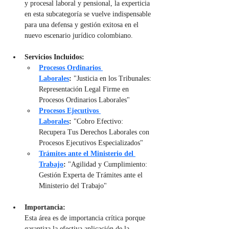
y procesal laboral y pensional, la experticia 
en esta subcategoría se vuelve indispensable 
para una defensa y gestión exitosa en el 
nuevo escenario jurídico colombiano.
Servicios Incluidos:
Procesos Ordinarios 
Laborales
:
 "Justicia en los Tribunales: 
Representación Legal Firme en 
Procesos Ordinarios Laborales"
Procesos Ejecutivos 
Laborales
:
 "Cobro Efectivo: 
Recupera Tus Derechos Laborales con 
Procesos Ejecutivos Especializados"
Trámites ante el Ministerio del 
Trabajo
:
 "Agilidad y Cumplimiento: 
Gestión Experta de Trámites ante el 
Ministerio del Trabajo"
Importancia:
Esta área es de importancia crítica porque 
garantiza la efectiva aplicación de la 