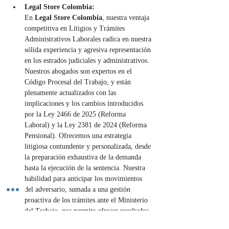
Legal Store Colombia:
En 
Legal Store Colombia
, nuestra ventaja 
competitiva en Litigios y Trámites 
Administrativos Laborales radica en nuestra 
sólida experiencia y agresiva representación 
en los estrados judiciales y administrativos. 
Nuestros abogados son expertos en el 
Código Procesal del Trabajo, y están 
plenamente actualizados con las 
implicaciones y los cambios introducidos 
por la Ley 2466 de 2025 (Reforma 
Laboral) y la Ley 2381 de 2024 (Reforma 
Pensional). Ofrecemos una estrategia 
litigiosa contundente y personalizada, desde 
la preparación exhaustiva de la demanda 
hasta la ejecución de la sentencia. Nuestra 
habilidad para anticipar los movimientos 
del adversario, sumada a una gestión 
proactiva de los trámites ante el Ministerio 
del Trabajo, nos permite ofrecer resultados 
eficientes y favorables, blindando 