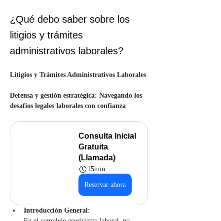
¿Qué debo saber sobre los
litigios y trámites
administrativos laborales?
Litigios y Trámites Administrativos Laborales
Defensa y gestión estratégica: Navegando los 
desafíos legales laborales con confianza
Consulta Inicial 
Gratuita 
(Llamada)
15min
Reservar ahora
Introducción General:
En el complejo ecosistema laboral, no 