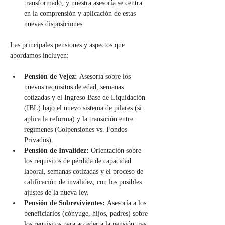
transformado, y nuestra asesoría se centra 
en la comprensión y aplicación de estas 
nuevas disposiciones.
Las principales pensiones y aspectos que 
abordamos incluyen:
Pensión de Vejez:
 Asesoría sobre los 
nuevos requisitos de edad, semanas 
cotizadas y el Ingreso Base de Liquidación 
(IBL) bajo el nuevo sistema de pilares (si 
aplica la reforma) y la transición entre 
regímenes (Colpensiones vs. Fondos 
Privados).
Pensión de Invalidez:
 Orientación sobre 
los requisitos de pérdida de capacidad 
laboral, semanas cotizadas y el proceso de 
calificación de invalidez, con los posibles 
ajustes de la nueva ley.
Pensión de Sobrevivientes:
 Asesoría a los 
beneficiarios (cónyuge, hijos, padres) sobre 
los requisitos para acceder a la pensión tras 