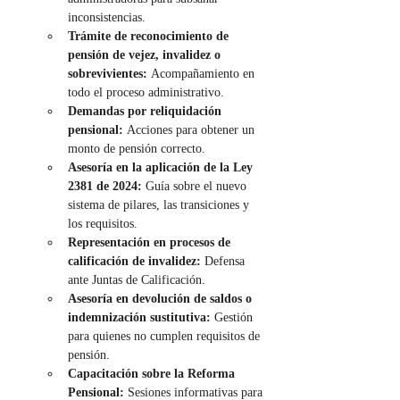
inconsistencias.
Trámite de reconocimiento de 
pensión de vejez, invalidez o 
sobrevivientes:
 Acompañamiento en 
todo el proceso administrativo.
Demandas por reliquidación 
pensional:
 Acciones para obtener un 
monto de pensión correcto.
Asesoría en la aplicación de la Ley 
2381 de 2024:
 Guía sobre el nuevo 
sistema de pilares, las transiciones y 
los requisitos.
Representación en procesos de 
calificación de invalidez:
 Defensa 
ante Juntas de Calificación.
Asesoría en devolución de saldos o 
indemnización sustitutiva:
 Gestión 
para quienes no cumplen requisitos de 
pensión.
Capacitación sobre la Reforma 
Pensional:
 Sesiones informativas para 