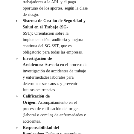
trabajadores a la ARL y el pago 
oportuno de los aportes, según la clase 
de riesgo.
Sistema de Gestión de Seguridad y 
Salud en el Trabajo (SG-
SST):
 Orientación sobre la 
implementación, auditoría y mejora 
continua del SG-SST, que es 
obligatorio para todas las empresas.
Investigación de 
Accidentes:
 Asesoría en el proceso de 
investigación de accidentes de trabajo 
y enfermedades laborales para 
determinar sus causas y prevenir 
futuras ocurrencias.
Calificación de 
Origen:
 Acompañamiento en el 
proceso de calificación del origen 
(laboral o común) de enfermedades y 
accidentes.
Responsabilidad del 
Empleador:
 Defensa y asesoría en 