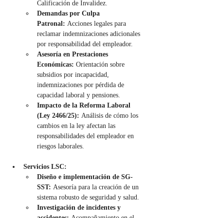
Calificación de Invalidez.
Demandas por Culpa 
Patronal:
 Acciones legales para 
reclamar indemnizaciones adicionales 
por responsabilidad del empleador.
Asesoría en Prestaciones 
Económicas:
 Orientación sobre 
subsidios por incapacidad, 
indemnizaciones por pérdida de 
capacidad laboral y pensiones.
Impacto de la Reforma Laboral 
(Ley 2466/25):
 Análisis de cómo los 
cambios en la ley afectan las 
responsabilidades del empleador en 
riesgos laborales.
Servicios LSC:
Diseño e implementación de SG-
SST:
 Asesoría para la creación de un 
sistema robusto de seguridad y salud.
Investigación de incidentes y 
accidentes:
 Acompañamiento en el 