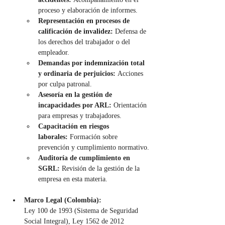
proceso y elaboración de informes.
Representación en procesos de 
calificación de invalidez:
 Defensa de 
los derechos del trabajador o del 
empleador.
Demandas por indemnización total 
y ordinaria de perjuicios:
 Acciones 
por culpa patronal.
Asesoría en la gestión de 
incapacidades por ARL:
 Orientación 
para empresas y trabajadores.
Capacitación en riesgos 
laborales:
 Formación sobre 
prevención y cumplimiento normativo.
Auditoría de cumplimiento en 
SGRL:
 Revisión de la gestión de la 
empresa en esta materia.
Marco Legal (Colombia):
Ley 100 de 1993 (Sistema de Seguridad 
Social Integral), Ley 1562 de 2012 