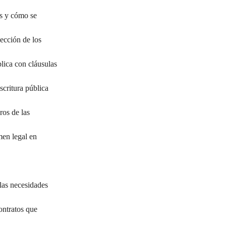
es y cómo se 
ección de los 
blica con cláusulas 
scritura pública 
ros de las 
men legal en 
 las necesidades 
ontratos que 