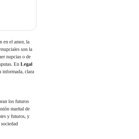
 en el amor, la 
enupciales son la 
aer nupcias o de 
sputas. En 
Legal 
 informada, clara 
ran los futuros 
nión marital de 
tes y futuros, y 
 sociedad 