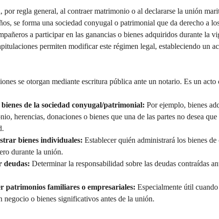
por regla general, al contraer matrimonio o al declararse la unión mari
ños, se forma una sociedad conyugal o patrimonial que da derecho a los
añeros a participar en las ganancias o bienes adquiridos durante la vi
pitulaciones permiten modificar este régimen legal, estableciendo un a
iones se otorgan mediante escritura pública ante un notario. Es un acto 
 bienes de la sociedad conyugal/patrimonial:
 Por ejemplo, bienes adq
io, herencias, donaciones o bienes que una de las partes no desea que 
d.
trar bienes individuales:
 Establecer quién administrará los bienes d
ro durante la unión.
r deudas:
 Determinar la responsabilidad sobre las deudas contraídas ant
r patrimonios familiares o empresariales:
 Especialmente útil cuando 
 negocio o bienes significativos antes de la unión.