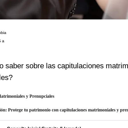
mbia
5 a
 saber sobre las capitulaciones matrim
les?
atrimoniales y Prenupciales
ón: Protege tu patrimonio con capitulaciones matrimoniales y pre