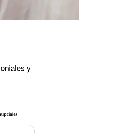
oniales y
nupciales