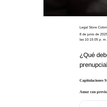
Legal Store Colo
8 de junio de 202
las 10:15:05 p. m.
¿Qué debo
prenupcia
Capitulaciones M
Amor con previsi