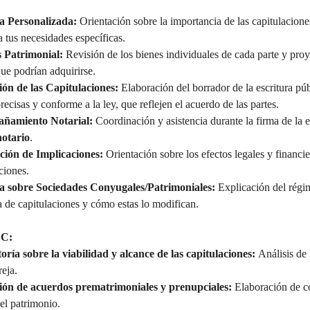
a Personalizada:
 Orientación sobre la importancia de las capitulacion
a tus necesidades específicas.
s Patrimonial:
 Revisión de los bienes individuales de cada parte y proy
ue podrían adquirirse.
ón de las Capitulaciones:
 Elaboración del borrador de la escritura pú
precisas y conforme a la ley, que reflejen el acuerdo de las partes.
ñamiento Notarial:
 Coordinación y asistencia durante la firma de la e
notario
.
ción de Implicaciones:
 Orientación sobre los efectos legales y financie
ciones.
a sobre Sociedades Conyugales/Patrimoniales:
 Explicación del régi
a de capitulaciones y cómo estas lo modifican.
SC:
oría sobre la viabilidad y alcance de las capitulaciones:
 Análisis de
reja.
ón de acuerdos prematrimoniales y prenupciales:
 Elaboración de c
el patrimonio.