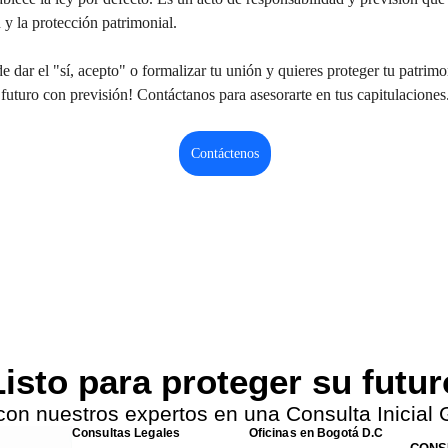
n y la protección patrimonial.
e dar el "sí, acepto" o formalizar tu unión y quieres proteger tu patrimo
futuro con previsión! Contáctanos para asesorarte en tus capitulaciones
Contáctenos
isto para proteger su futu
con nuestros expertos en una Consulta Inicial G
Consultas Legales
Oficinas en Bogotá D.C