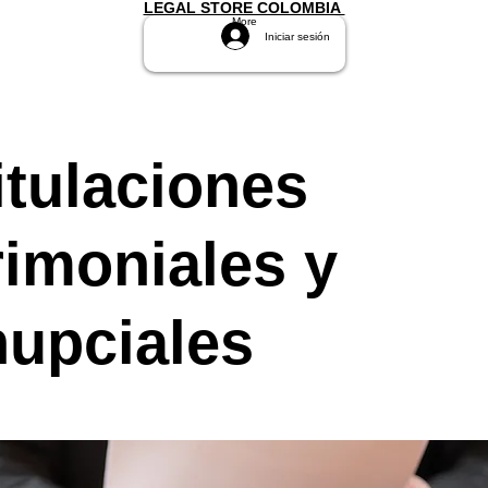
LEGAL STORE COLOMBIA
More
Iniciar sesión
tulaciones
imoniales y
nupciales