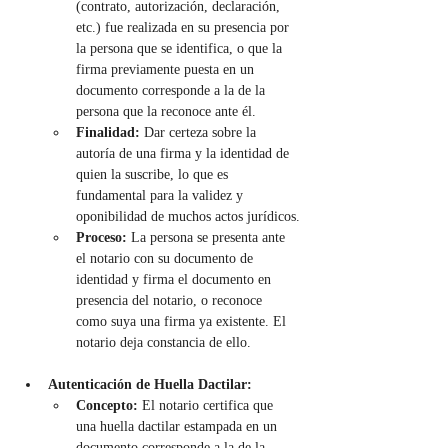
(contrato, autorización, declaración, 
etc.) fue realizada en su presencia por 
la persona que se identifica, o que la 
firma previamente puesta en un 
documento corresponde a la de la 
persona que la reconoce ante él.
Finalidad:
 Dar certeza sobre la 
autoría de una firma y la identidad de 
quien la suscribe, lo que es 
fundamental para la validez y 
oponibilidad de muchos actos jurídicos.
Proceso:
 La persona se presenta ante 
el notario con su documento de 
identidad y firma el documento en 
presencia del notario, o reconoce 
como suya una firma ya existente. El 
notario deja constancia de ello.
Autenticación de Huella Dactilar:
Concepto:
 El notario certifica que 
una huella dactilar estampada en un 
documento corresponde a la de la 