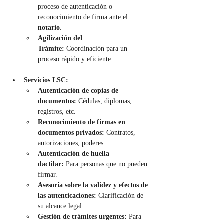
proceso de autenticación o 
reconocimiento de firma ante el 
notario
.
Agilización del 
Trámite:
 Coordinación para un 
proceso rápido y eficiente.
Servicios LSC:
Autenticación de copias de 
documentos:
 Cédulas, diplomas, 
registros, etc.
Reconocimiento de firmas en 
documentos privados:
 Contratos, 
autorizaciones, poderes.
Autenticación de huella 
dactilar:
 Para personas que no pueden 
firmar.
Asesoría sobre la validez y efectos de 
las autenticaciones:
 Clarificación de 
su alcance legal.
Gestión de trámites urgentes:
 Para 