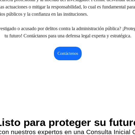
las actuaciones o mitigar la responsabilidad, lo cual es fundamental para
ios públicos y la confianza en las instituciones.
estigado o acusado por delitos contra la administración pública? ¡Proteg
tu futuro! Contáctanos para una defensa legal experta y estratégica.
Contáctenos
isto para proteger su futu
con nuestros expertos en una Consulta Inicial G