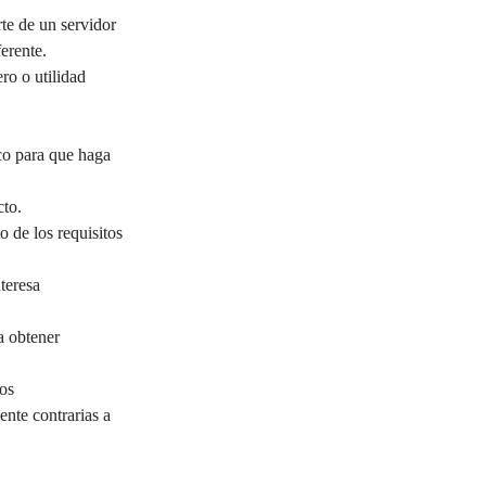
te de un servidor 
erente.
ro o utilidad 
co para que haga 
cto.
 de los requisitos 
teresa 
a obtener 
os 
ente contrarias a 