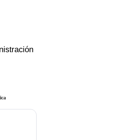
nistración
ica