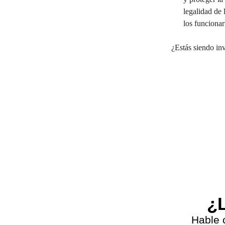
legalidad de 
los funcionar
¿Estás siendo inv
Previous
¿L
Hable 