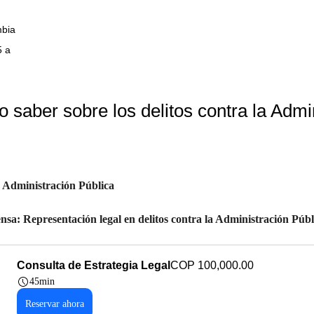
mbia
5 a
 saber sobre los delitos contra la Admi
a Administración Pública
ensa: Representación legal en delitos contra la Administración Públ
Consulta de Estrategia Legal
COP 100,000.00
45min
Reservar ahora