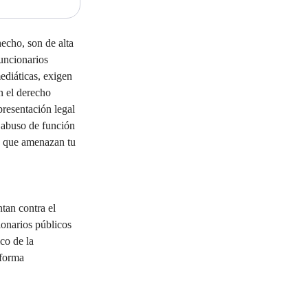
echo, son de alta 
uncionarios 
ediáticas, exigen 
 el derecho 
presentación legal 
 abuso de función 
s que amenazan tu 
tan contra el 
ionarios públicos 
co de la 
 forma 