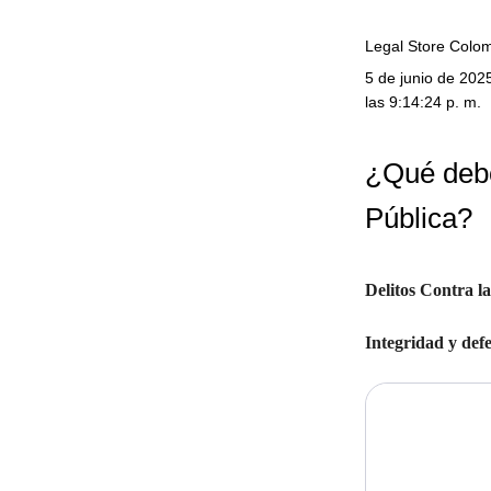
Legal Store Colo
5 de junio de 202
las 9:14:24 p. m.
¿Qué debo
Pública?
Delitos Contra l
Integridad y def