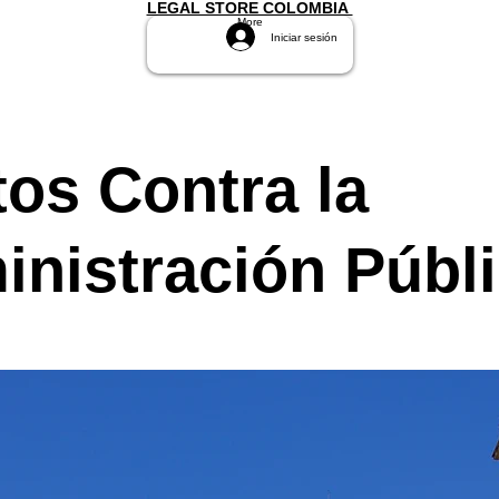
LEGAL STORE COLOMBIA
More
Iniciar sesión
tos Contra la
nistración Públ