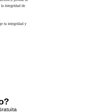
 la integridad de 
e tu integridad y 
Next
ro?
ratuita