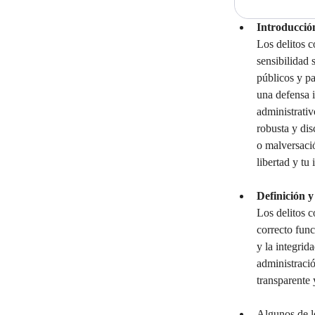
Introducció
Los delitos c
sensibilidad 
públicos y pa
una defensa 
administrativ
robusta y dis
o malversaci
libertad y tu
Definición y
Los delitos c
correcto func
y la integrid
administració
transparente 
Algunos de lo