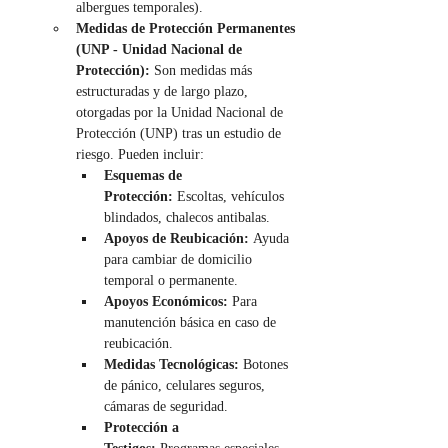
albergues temporales).
Medidas de Protección Permanentes 
(UNP - Unidad Nacional de 
Protección):
 Son medidas más 
estructuradas y de largo plazo, 
otorgadas por la Unidad Nacional de 
Protección (UNP) tras un estudio de 
riesgo. Pueden incluir:
Esquemas de 
Protección:
 Escoltas, vehículos 
blindados, chalecos antibalas.
Apoyos de Reubicación:
 Ayuda 
para cambiar de domicilio 
temporal o permanente.
Apoyos Económicos:
 Para 
manutención básica en caso de 
reubicación.
Medidas Tecnológicas:
 Botones 
de pánico, celulares seguros, 
cámaras de seguridad.
Protección a 