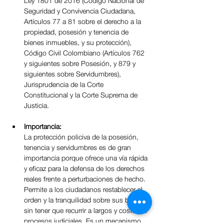
Ley 1801 de 2016 (Código Nacional de 
Seguridad y Convivencia Ciudadana, 
Artículos 77 a 81 sobre el derecho a la 
propiedad, posesión y tenencia de 
bienes inmuebles, y su protección), 
Código Civil Colombiano (Artículos 762 
y siguientes sobre Posesión, y 879 y 
siguientes sobre Servidumbres), 
Jurisprudencia de la Corte 
Constitucional y la Corte Suprema de 
Justicia.
Importancia:
La protección policiva de la posesión, 
tenencia y servidumbres es de gran 
importancia porque ofrece una vía rápida 
y eficaz para la defensa de los derechos 
reales frente a perturbaciones de hecho. 
Permite a los ciudadanos restablecer el 
orden y la tranquilidad sobre sus bienes 
sin tener que recurrir a largos y costosos 
procesos judiciales. Es un mecanismo 