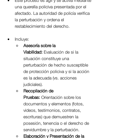
Este proceso es ágil y se activa mediante 
una querella policiva presentada por el 
afectado. La autoridad de policía verifica 
la perturbación y ordena el 
restablecimiento del derecho.
Incluye:
Asesoría sobre la 
Viabilidad:
 Evaluación de si la 
situación constituye una 
perturbación de hecho susceptible 
de protección policiva y si la acción 
es la adecuada (vs. acciones 
judiciales).
Recopilación de 
Pruebas:
 Orientación sobre los 
documentos y elementos (fotos, 
videos, testimonios, contratos, 
escrituras) que demuestren la 
posesión, tenencia o el derecho de 
servidumbre y la perturbación.
Elaboración y Presentación de la 