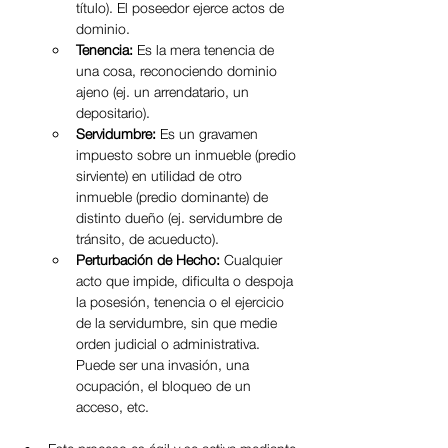
título). El poseedor ejerce actos de 
dominio.
Tenencia:
 Es la mera tenencia de 
una cosa, reconociendo dominio 
ajeno (ej. un arrendatario, un 
depositario).
Servidumbre:
 Es un gravamen 
impuesto sobre un inmueble (predio 
sirviente) en utilidad de otro 
inmueble (predio dominante) de 
distinto dueño (ej. servidumbre de 
tránsito, de acueducto).
Perturbación de Hecho:
 Cualquier 
acto que impide, dificulta o despoja 
la posesión, tenencia o el ejercicio 
de la servidumbre, sin que medie 
orden judicial o administrativa. 
Puede ser una invasión, una 
ocupación, el bloqueo de un 
acceso, etc.