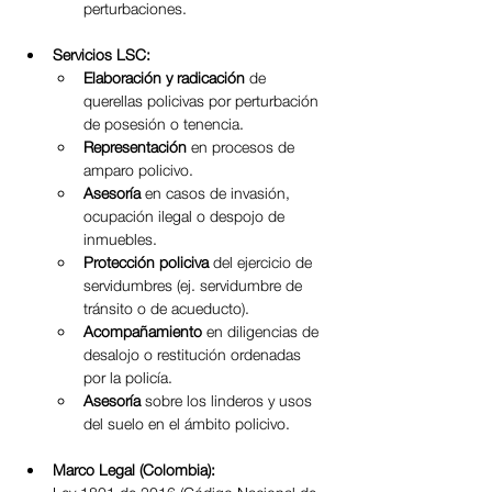
perturbaciones.
Servicios LSC:
Elaboración y radicación 
de 
querellas policivas por perturbación 
de posesión o tenencia.
Representación 
en procesos de 
amparo policivo.
Asesoría 
en casos de invasión, 
ocupación ilegal o despojo de 
inmuebles.
Protección policiva 
del ejercicio de 
servidumbres (ej. servidumbre de 
tránsito o de acueducto).
Acompañamiento 
en diligencias de 
desalojo o restitución ordenadas 
por la policía.
Asesoría 
sobre los linderos y usos 
del suelo en el ámbito policivo.
Marco Legal (Colombia):