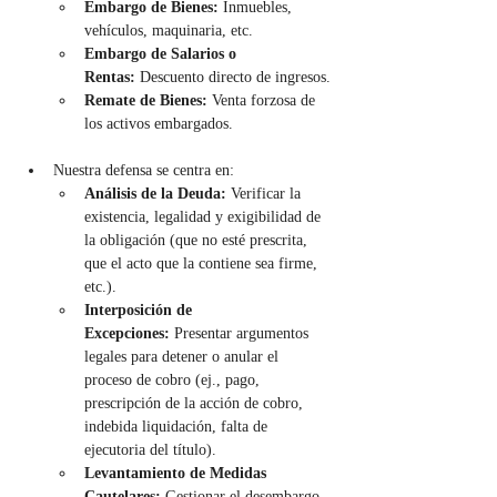
Embargo de Bienes:
 Inmuebles, 
vehículos, maquinaria, etc.
Embargo de Salarios o 
Rentas:
 Descuento directo de ingresos.
Remate de Bienes:
 Venta forzosa de 
los activos embargados.
Nuestra defensa se centra en:
Análisis de la Deuda:
 Verificar la 
existencia, legalidad y exigibilidad de 
la obligación (que no esté prescrita, 
que el acto que la contiene sea firme, 
etc.).
Interposición de 
Excepciones:
 Presentar argumentos 
legales para detener o anular el 
proceso de cobro (ej., pago, 
prescripción de la acción de cobro, 
indebida liquidación, falta de 
ejecutoria del título).
Levantamiento de Medidas 
Cautelares:
 Gestionar el desembargo 