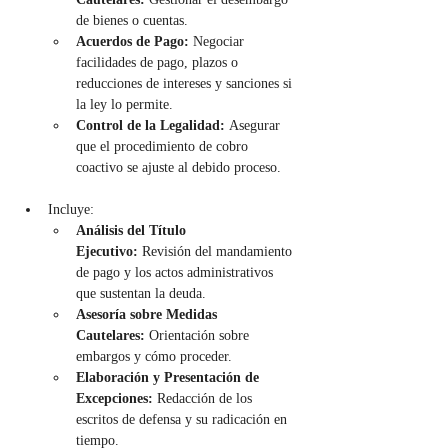
de bienes o cuentas.
Acuerdos de Pago:
 Negociar 
facilidades de pago, plazos o 
reducciones de intereses y sanciones si 
la ley lo permite.
Control de la Legalidad:
 Asegurar 
que el procedimiento de cobro 
coactivo se ajuste al debido proceso.
Incluye:
Análisis del Título 
Ejecutivo:
 Revisión del mandamiento 
de pago y los actos administrativos 
que sustentan la deuda.
Asesoría sobre Medidas 
Cautelares:
 Orientación sobre 
embargos y cómo proceder.
Elaboración y Presentación de 
Excepciones:
 Redacción de los 
escritos de defensa y su radicación en 
tiempo.