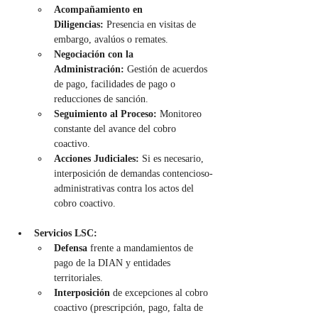
Acompañamiento en 
Diligencias:
 Presencia en visitas de 
embargo, avalúos o remates.
Negociación con la 
Administración:
 Gestión de acuerdos 
de pago, facilidades de pago o 
reducciones de sanción.
Seguimiento al Proceso:
 Monitoreo 
constante del avance del cobro 
coactivo.
Acciones Judiciales:
 Si es necesario, 
interposición de demandas contencioso-
administrativas contra los actos del 
cobro coactivo.
Servicios LSC:
Defensa 
frente a mandamientos de 
pago de la DIAN y entidades 
territoriales.
Interposición 
de excepciones al cobro 
coactivo (prescripción, pago, falta de 