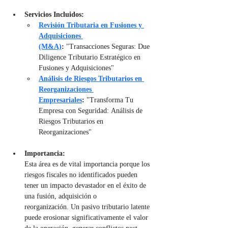
Servicios Incluidos:
Revisión Tributaria en Fusiones y 
Adquisiciones 
(M&A)
:
 "Transacciones Seguras: Due 
Diligence Tributario Estratégico en 
Fusiones y Adquisiciones"
Análisis de Riesgos Tributarios en 
Reorganizaciones 
Empresariales
:
 "Transforma Tu 
Empresa con Seguridad: Análisis de 
Riesgos Tributarios en 
Reorganizaciones"
Importancia:
Esta área es de vital importancia porque los 
riesgos fiscales no identificados pueden 
tener un impacto devastador en el éxito de 
una fusión, adquisición o 
reorganización. Un pasivo tributario latente 
puede erosionar significativamente el valor 