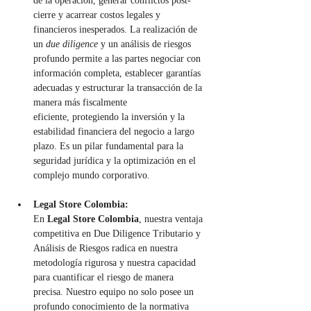
de la operación, generar conflictos post-
cierre y acarrear costos legales y 
financieros inesperados. La realización de 
un 
due diligence
 y un análisis de riesgos 
profundo permite a las partes negociar con 
información completa, establecer garantías 
adecuadas y estructurar la transacción de la 
manera más fiscalmente 
eficiente, protegiendo la inversión y la 
estabilidad financiera del negocio a largo 
plazo. Es un pilar fundamental para la 
seguridad jurídica y la optimización en el 
complejo mundo corporativo.
Legal Store Colombia:
En 
Legal Store Colombia
, nuestra ventaja 
competitiva en Due Diligence Tributario y 
Análisis de Riesgos radica en nuestra 
metodología rigurosa y nuestra capacidad 
para cuantificar el riesgo de manera 
precisa. Nuestro equipo no solo posee un 
profundo conocimiento de la normativa 