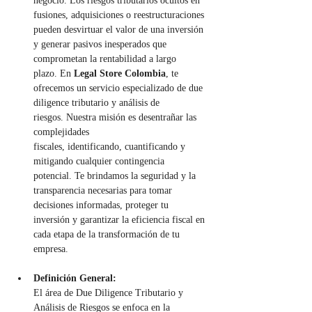
negocio. Los riesgos tributarios ocultos en 
fusiones, adquisiciones o reestructuraciones 
pueden desvirtuar el valor de una inversión 
y generar pasivos inesperados que 
comprometan la rentabilidad a largo 
plazo. En 
Legal Store Colombia
, te 
ofrecemos un servicio especializado de due 
diligence tributario y análisis de 
riesgos. Nuestra misión es desentrañar las 
complejidades 
fiscales, identificando, cuantificando y 
mitigando cualquier contingencia 
potencial. Te brindamos la seguridad y la 
transparencia necesarias para tomar 
decisiones informadas, proteger tu 
inversión y garantizar la eficiencia fiscal en 
cada etapa de la transformación de tu 
empresa.
Definición General:
El área de Due Diligence Tributario y 
Análisis de Riesgos se enfoca en la 