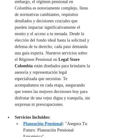
embargo, el régimen pensional en 
Colombia es notoriamente complejo, lleno 
de normativas cambiantes, requisitos 
detallados y decisiones cruciales que 
pueden impactar significativamente el 
monto y el acceso a tu mesada. Desde la 
elección del fondo ideal hasta la solicitud y 
defensa de tu derecho, cada paso demanda 
una guía experta. Nuestros servicios sobre 
el Régimen Pensional en 
Legal Store 
Colombia
 están diseñados para brindarte la 
asesoría y representación legal 
especializada que necesitas. Te 
acompañamos en cada etapa, asegurando 
que tomes las mejores decisiones hoy para 
disfrutar de una vejez digna y tranquila, sin 
sorpresas ni preocupaciones.
Servicios Incluidos:
Planeación Pensional
:
 "Asegura Tu 
Futuro: Planeación Pensional 
Estratégica"