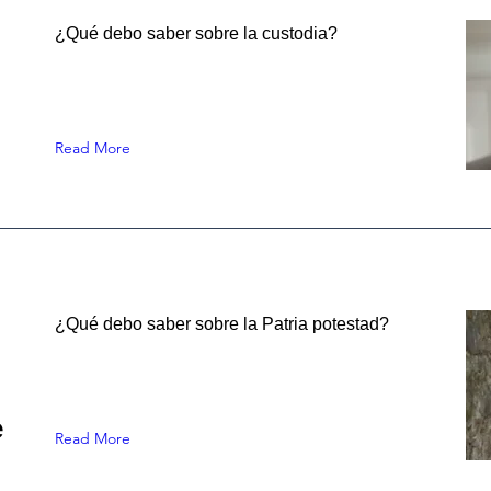
¿Qué debo saber sobre la custodia?
Read More
¿Qué debo saber sobre la Patria potestad?
e
Read More