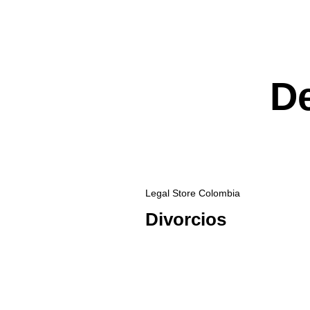
D
Legal Store Colombia
Divorcios