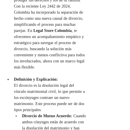
proteger tus derechos y los de tu familia. 
Con la reciente Ley 2442 de 2024, 
Colombia ha incorporado la separación de 
hecho como una nueva causal de divorcio, 
simplificando el proceso para muchas 
parejas. En 
Legal Store Colombia
, te 
ofrecemos un acompañamiento empático y 
estratégico para navegar el proceso de 
divorcio, buscando la solución más 
conveniente y menos conflictiva para todos 
los involucrados, ahora con un marco legal 
más flexible.
Definición y Explicación:
El divorcio es la disolución legal del 
vínculo matrimonial civil, lo que permite a 
los excónyuges contraer un nuevo 
matrimonio. Este proceso puede ser de dos 
tipos principales:
Divorcio de Mutuo Acuerdo:
 Cuando 
ambos cónyuges están de acuerdo con 
la disolución del matrimonio y han 