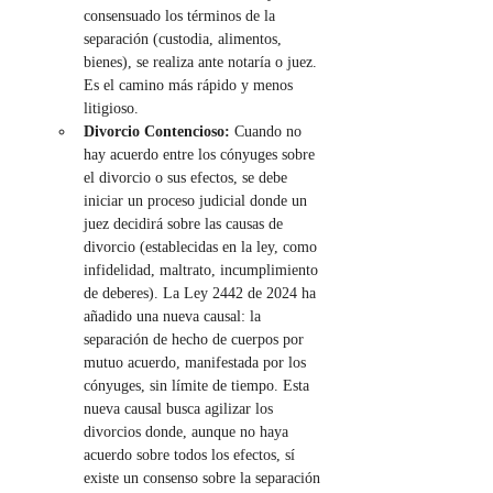
consensuado los términos de la 
separación (custodia, alimentos, 
bienes), se realiza ante notaría o juez. 
Es el camino más rápido y menos 
litigioso.
Divorcio Contencioso:
 Cuando no 
hay acuerdo entre los cónyuges sobre 
el divorcio o sus efectos, se debe 
iniciar un proceso judicial donde un 
juez decidirá sobre las causas de 
divorcio (establecidas en la ley, como 
infidelidad, maltrato, incumplimiento 
de deberes). La Ley 2442 de 2024 ha 
añadido una nueva causal: la 
separación de hecho de cuerpos por 
mutuo acuerdo, manifestada por los 
cónyuges, sin límite de tiempo. Esta 
nueva causal busca agilizar los 
divorcios donde, aunque no haya 
acuerdo sobre todos los efectos, sí 
existe un consenso sobre la separación 