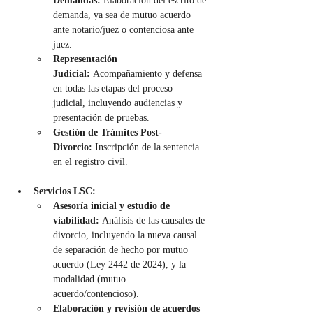
Demandas:
 Elaboración del escrito de 
demanda, ya sea de mutuo acuerdo 
ante notario/juez o contenciosa ante 
juez.
Representación 
Judicial:
 Acompañamiento y defensa 
en todas las etapas del proceso 
judicial, incluyendo audiencias y 
presentación de pruebas.
Gestión de Trámites Post-
Divorcio:
 Inscripción de la sentencia 
en el registro civil.
Servicios LSC:
Asesoría inicial y estudio de 
viabilidad:
 Análisis de las causales de 
divorcio, incluyendo la nueva causal 
de separación de hecho por mutuo 
acuerdo (Ley 2442 de 2024), y la 
modalidad (mutuo 
acuerdo/contencioso).
Elaboración y revisión de acuerdos 