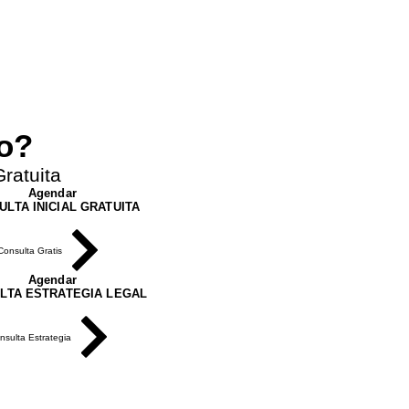
Next
ro?
ratuita
Agendar
ULTA INICIAL GRATUITA
Consulta Gratis
Agendar
LTA ESTRATEGIA LEGAL
nsulta Estrategia