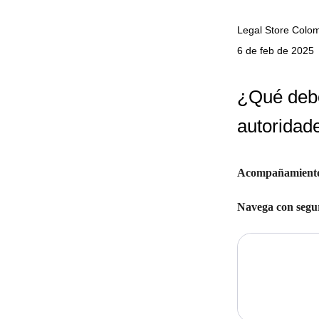
Legal Store Colo
6 de feb de 2025
¿Qué debo
autoridad
Acompañamiento 
Navega con seguri