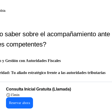
mbia
 saber sobre el acompañamiento ante
es competentes?
y Gestión con Autoridades Fiscales
dad: Tu aliado estratégico frente a las autoridades tributarias
Consulta Inicial Gratuita (Llamada)
15min
Reservar ahora