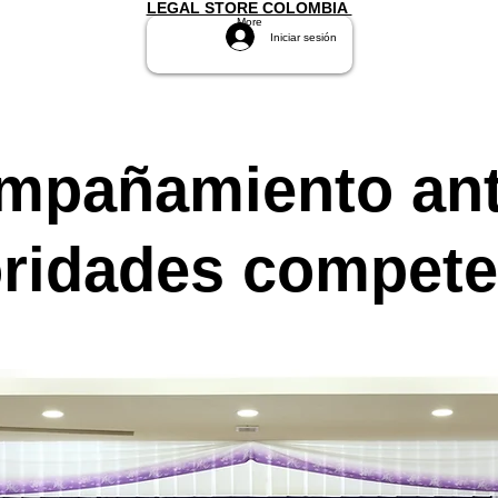
LEGAL STORE COLOMBIA
More
Iniciar sesión
mpañamiento an
oridades compete