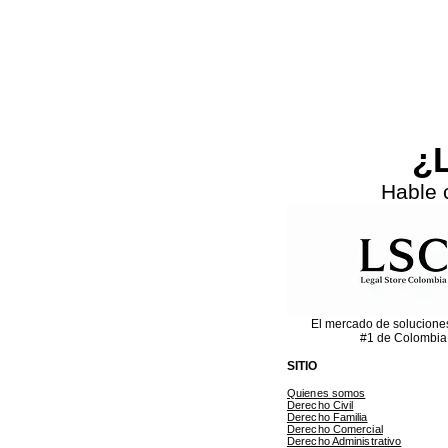
Previous
¿L
Hable 
El mercado de solucione
#1 de Colombia
SITIO
Quienes somos
Derecho Civil
Derecho Familia
Derecho Comercial
Derecho Administrativo