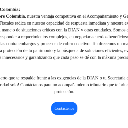
 Colombia:
ore Colombia
, nuestra ventaja competitiva en el Acompañamiento y Ge
iscales radica en nuestra capacidad de respuesta inmediata y nuestra e
l manejo de situaciones críticas con la DIAN y otras entidades. Somos 
 responder a requerimientos complejos, en negociar acuerdos beneficioso
idas contra embargos y procesos de cobro coactivo. Te ofrecemos un man
la protección de tu patrimonio y la búsqueda de soluciones eficientes, e
s innecesarios y garantizando que cada paso se dé con la máxima precis
erto que te respalde frente a las exigencias de la DIAN o tu Secretaría
oridad solo! Contáctanos para un acompañamiento tributario que te brind
protección.
Contáctenos