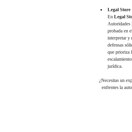
Legal Store
En 
Legal St
Autoridades F
probada en e
interpretar y
defensas sól
que prioriza 
escalamiento
jurídica.
¿Necesitas un exp
enfrentes la aut